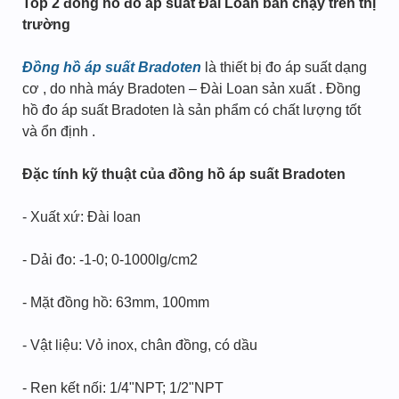
Top 2 đồng hồ đo áp suất Đài Loan bán chạy trên thị
trường
Đồng hồ áp suất Bradoten
là thiết bị đo áp suất dạng
cơ , do nhà máy Bradoten – Đài Loan sản xuất . Đồng
hồ đo áp suất Bradoten là sản phẩm có chất lượng tốt
và ổn định .
Đặc tính kỹ thuật của đồng hồ áp suất Bradoten
- Xuất xứ: Đài loan
- Dải đo: -1-0; 0-1000lg/cm2
- Mặt đồng hồ: 63mm, 100mm
- Vật liệu: Vỏ inox, chân đồng, có dầu
- Ren kết nối: 1/4"NPT; 1/2"NPT