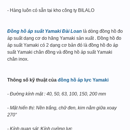
- Hàng luôn có sẵn tại kho công ty BILALO
Đồng hồ áp suất Yamaki Đài Loan
là dòng đồng hồ đo
áp suất dạng cơ do hãng Yamaki sản xuất . Đồng hồ đo
áp suất Yamaki có 2 dạng cơ bản đó là đồng hồ đo áp
suất Yamaki chân đồng và đồng hồ áp suất Yamaki
chân inox.
Thông số kỹ thuật của
đồng hồ áp lực Yamaki
-
Đường kính mặt : 40, 50, 63, 100, 150, 200 mm
-
Mặt hiển thị: Nền trắng, chữ đen, kim nằm giữa xoay
270°
-
Kính quan sát :Kính cường lực