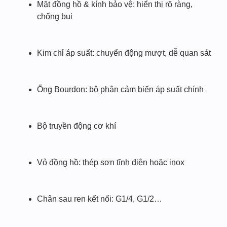
Mặt đồng hồ & kính bảo vệ: hiển thị rõ ràng,
chống bụi
Kim chỉ áp suất: chuyển động mượt, dễ quan sát
Ống Bourdon: bộ phận cảm biến áp suất chính
Bộ truyền động cơ khí
Vỏ đồng hồ: thép sơn tĩnh điện hoặc inox
Chân sau ren kết nối: G1/4, G1/2…