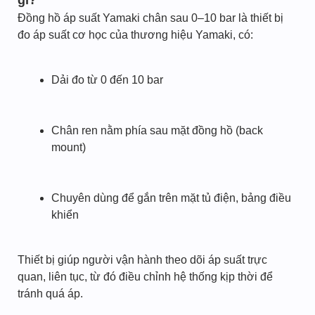
gì?
Đồng hồ áp suất Yamaki chân sau 0–10 bar là thiết bị
đo áp suất cơ học của thương hiệu Yamaki, có:
Dải đo từ 0 đến 10 bar
Chân ren nằm phía sau mặt đồng hồ (back
mount)
Chuyên dùng để gắn trên mặt tủ điện, bảng điều
khiển
Thiết bị giúp người vận hành theo dõi áp suất trực
quan, liên tục, từ đó điều chỉnh hệ thống kịp thời để
tránh quá áp.