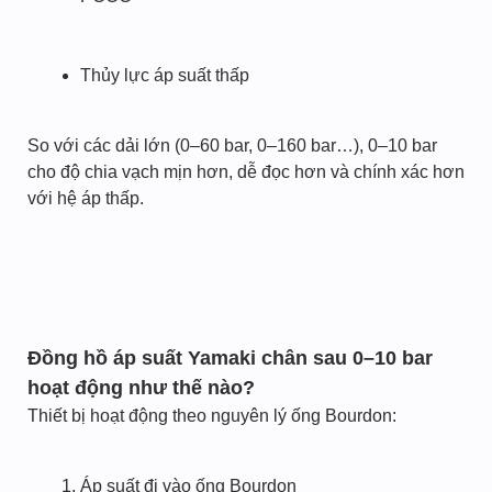
Thủy lực áp suất thấp
So với các dải lớn (0–60 bar, 0–160 bar…), 0–10 bar
cho độ chia vạch mịn hơn, dễ đọc hơn và chính xác hơn
với hệ áp thấp.
Đồng hồ áp suất Yamaki chân sau 0–10 bar
hoạt động như thế nào?
Thiết bị hoạt động theo nguyên lý ống Bourdon:
Áp suất đi vào ống Bourdon