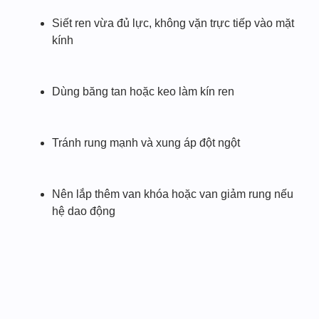
Siết ren vừa đủ lực, không vặn trực tiếp vào mặt
kính
Dùng băng tan hoặc keo làm kín ren
Tránh rung mạnh và xung áp đột ngột
Nên lắp thêm van khóa hoặc van giảm rung nếu
hệ dao động