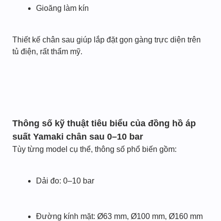
Gioăng làm kín
Thiết kế chân sau giúp lắp đặt gọn gàng trực diện trên
tủ điện, rất thẩm mỹ.
Thông số kỹ thuật tiêu biểu của đồng hồ áp
suất Yamaki chân sau 0–10 bar
Tùy từng model cụ thể, thông số phổ biến gồm:
Dải đo: 0–10 bar
Đường kính mặt: Ø63 mm, Ø100 mm, Ø160 mm