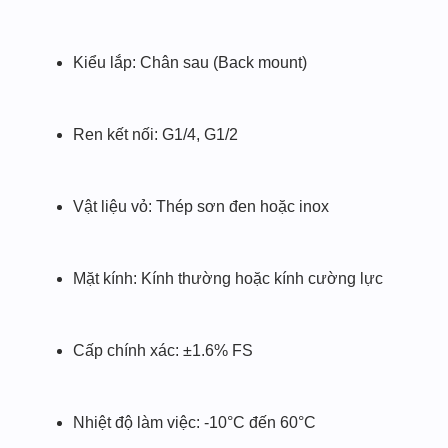
Kiểu lắp: Chân sau (Back mount)
Ren kết nối: G1/4, G1/2
Vật liệu vỏ: Thép sơn đen hoặc inox
Mặt kính: Kính thường hoặc kính cường lực
Cấp chính xác: ±1.6% FS
Nhiệt độ làm việc: -10°C đến 60°C