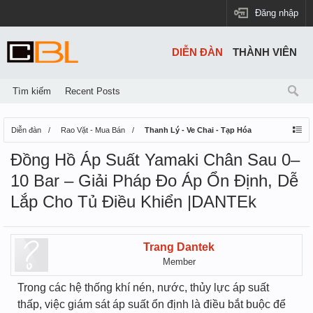
Đăng nhập
DIỄN ĐÀN
THÀNH VIÊN
Tìm kiếm
Recent Posts
Diễn đàn
Rao Vặt - Mua Bán
Thanh Lý - Ve Chai - Tạp Hóa
Đồng Hồ Áp Suất Yamaki Chân Sau 0–
10 Bar – Giải Pháp Đo Áp Ổn Định, Dễ
Lắp Cho Tủ Điều Khiển |DANTEk
Trang Dantek
Member
Trong các hệ thống khí nén, nước, thủy lực áp suất
thấp, việc giám sát áp suất ổn định là điều bắt buộc để