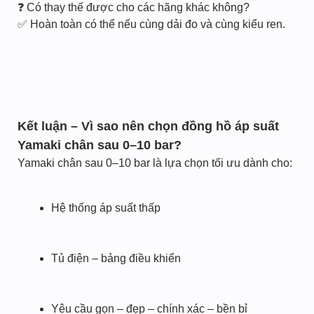
❓ Có thay thế được cho các hãng khác không?
✅ Hoàn toàn có thể nếu cùng dải đo và cùng kiểu ren.
Kết luận – Vì sao nên chọn đồng hồ áp suất
Yamaki chân sau 0–10 bar?
Yamaki chân sau 0–10 bar là lựa chọn tối ưu dành cho:
Hệ thống áp suất thấp
Tủ điện – bảng điều khiển
Yêu cầu gọn – đẹp – chính xác – bền bỉ