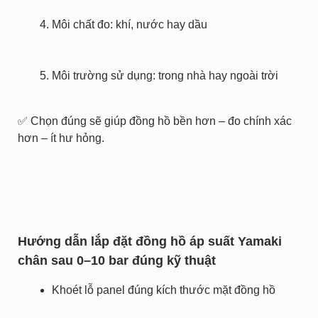
Môi chất đo: khí, nước hay dầu
Môi trường sử dụng: trong nhà hay ngoài trời
✅ Chọn đúng sẽ giúp đồng hồ bền hơn – đo chính xác
hơn – ít hư hỏng.
Hướng dẫn lắp đặt đồng hồ áp suất Yamaki
chân sau 0–10 bar đúng kỹ thuật
Khoét lỗ panel đúng kích thước mặt đồng hồ