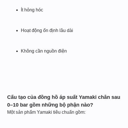
Ít hỏng hóc
Hoạt động ổn định lâu dài
Không cần nguồn điện
Cấu tạo của đồng hồ áp suất Yamaki chân sau
0–10 bar gồm những bộ phận nào?
Một sản phẩm Yamaki tiêu chuẩn gồm: