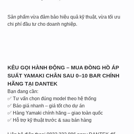
Sản phẩm vừa đảm bảo hiệu quả kỹ thuật, vừa tối ưu
chi phí đầu tư cho doanh nghiệp.
KÊU GỌI HÀNH ĐỘNG – MUA ĐỒNG HỒ ÁP
SUẤT YAMAKI CHÂN SAU 0–10 BAR CHÍNH
HÃNG TẠI DANTEK
Bạn đang cần:
✅ Tư vấn chọn đúng model theo hệ thống
✅ Báo giá nhanh – giá tốt cho dự án
✅ Hàng Yamaki chính hãng – giao toàn quốc
✅ Hỗ trợ kỹ thuật trước & sau bán hàng