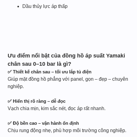
Dầu thủy lực áp thấp
Ưu điểm nổi bật của đồng hồ áp suất Yamaki
chân sau 0–10 bar là gì?
✅ Thiết kế chân sau – tối ưu lắp tủ điện
Giúp mặt đồng hồ phẳng với panel, gọn – đẹp – chuyên
nghiệp.
✅ Hiển thị rõ ràng – dễ đọc
Vạch chia mịn, kim sắc nét, đọc áp rất nhanh.
✅ Độ bền cao – vận hành ổn định
Chịu rung động nhẹ, phù hợp môi trường công nghiệp.