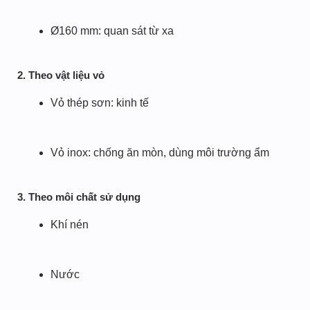
Ø160 mm: quan sát từ xa
2. Theo vật liệu vỏ
Vỏ thép sơn: kinh tế
Vỏ inox: chống ăn mòn, dùng môi trường ẩm
3. Theo môi chất sử dụng
Khí nén
Nước