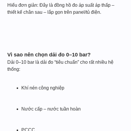
Hiểu đơn giản: Đây là đồng hồ đo áp suất áp thấp –
thiết kế chân sau – lắp gọn trên panel/tủ điện.
Vì sao nên chọn dải đo 0–10 bar?
Dải 0–10 bar là dải đo “tiêu chuẩn” cho rất nhiều hệ
thống:
Khí nén công nghiệp
Nước cấp – nước tuần hoàn
PCCC