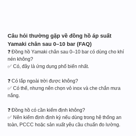
Câu hỏi thường gặp về đồng hồ áp suất
Yamaki chân sau 0–10 bar (FAQ)
❓ Đồng hồ Yamaki chân sau 0–10 bar có dùng cho khí
nén không?
✅ Có, đây là ứng dụng phổ biến nhất.
❓ Có lắp ngoài trời được không?
✅ Có thể, nhưng nên chọn vỏ inox và che chắn mưa
nắng.
❓ Đồng hồ có cần kiểm định không?
✅ Nên kiểm định định kỳ nếu dùng trong hệ thống an
toàn, PCCC hoặc sản xuất yêu cầu chuẩn đo lường.