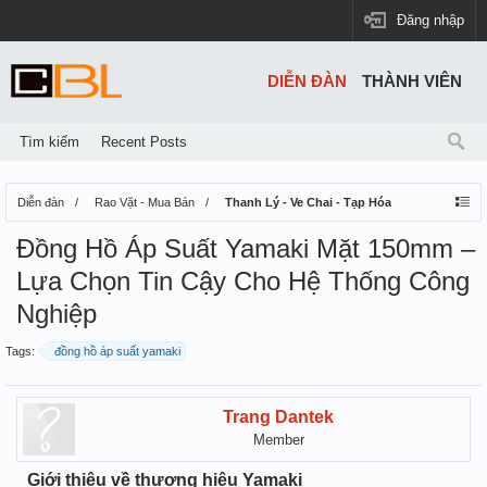
Đăng nhập
DIỄN ĐÀN
THÀNH VIÊN
Tìm kiếm
Recent Posts
Diễn đàn
Rao Vặt - Mua Bán
Thanh Lý - Ve Chai - Tạp Hóa
Đồng Hồ Áp Suất Yamaki Mặt 150mm –
Lựa Chọn Tin Cậy Cho Hệ Thống Công
Nghiệp
Tags:
đồng hồ áp suất yamaki
Trang Dantek
Member
Giới thiệu về thương hiệu Yamaki