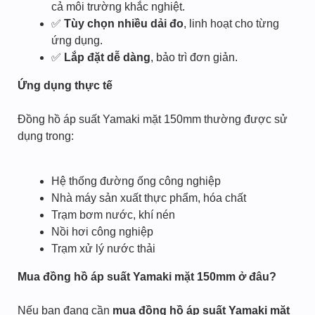
cả môi trường khắc nghiệt.
✅
Tùy chọn nhiều dải đo
, linh hoạt cho từng
ứng dụng.
✅
Lắp đặt dễ dàng
, bảo trì đơn giản.
Ứng dụng thực tế
Đồng hồ áp suất Yamaki mặt 150mm thường được sử
dụng trong:
Hệ thống đường ống công nghiệp
Nhà máy sản xuất thực phẩm, hóa chất
Trạm bơm nước, khí nén
Nồi hơi công nghiệp
Trạm xử lý nước thải
Mua đồng hồ áp suất Yamaki mặt 150mm ở đâu?
Nếu bạn đang cần
mua đồng hồ áp suất Yamaki mặt