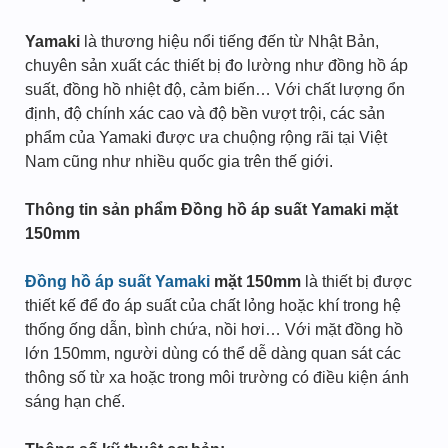
Yamaki
là thương hiệu nổi tiếng đến từ Nhật Bản,
chuyên sản xuất các thiết bị đo lường như đồng hồ áp
suất, đồng hồ nhiệt độ, cảm biến… Với chất lượng ổn
định, độ chính xác cao và độ bền vượt trội, các sản
phẩm của Yamaki được ưa chuộng rộng rãi tại Việt
Nam cũng như nhiều quốc gia trên thế giới.
Thông tin sản phẩm Đồng hồ áp suất Yamaki mặt
150mm
Đồng hồ áp suất Yamaki
mặt 150mm
là thiết bị được
thiết kế để đo áp suất của chất lỏng hoặc khí trong hệ
thống ống dẫn, bình chứa, nồi hơi… Với mặt đồng hồ
lớn 150mm, người dùng có thể dễ dàng quan sát các
thông số từ xa hoặc trong môi trường có điều kiện ánh
sáng hạn chế.