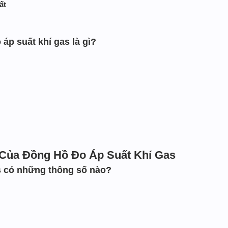
ất
 áp suất khí gas là gì?
 Của Đồng Hồ Đo Áp Suất Khí Gas
s có những thông số nào?