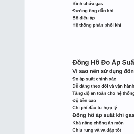
Bình chứa gas
Đường ống dẫn khí
Bộ điều áp
Hệ thống phân phối khí
Đồng Hồ Đo Áp Suấ
Vì sao nên sử dụng đồn
Đo áp suất chính xác
Dễ dàng theo dõi và vận hàn
Tăng độ an toàn cho hệ thốn
Độ bền cao
Chi phí đầu tư hợp lý
Đồng hồ áp suất khí ga
Khả năng chống ăn mòn
Chịu rung và va đập tốt