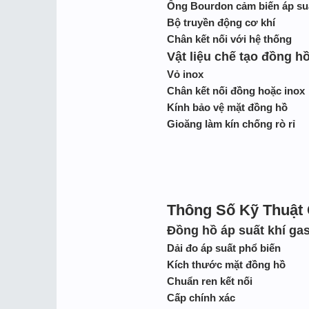
Ống Bourdon cảm biến áp su
Bộ truyền động cơ khí
Chân kết nối với hệ thống
Vật liệu chế tạo đồng hồ
Vỏ inox
Chân kết nối đồng hoặc inox
Kính bảo vệ mặt đồng hồ
Gioăng làm kín chống rò rỉ
Thông Số Kỹ Thuật
Đồng hồ áp suất khí ga
Dải đo áp suất phổ biến
Kích thước mặt đồng hồ
Chuẩn ren kết nối
Cấp chính xác