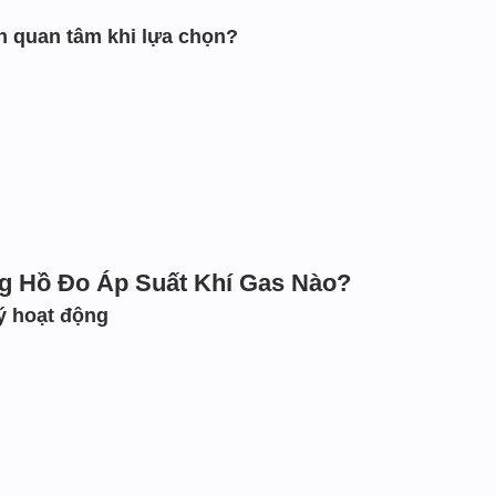
 quan tâm khi lựa chọn?
g Hồ Đo Áp Suất Khí Gas Nào?
ý hoạt động