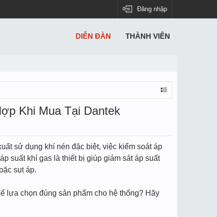
Đăng nhập
DIỄN ĐÀN
THÀNH VIÊN
ợp Khi Mua Tại Dantek
uất sử dụng khí nén đặc biệt, việc kiểm soát áp
 suất khí gas là thiết bị giúp giám sát áp suất
oặc sụt áp.
o để lựa chọn đúng sản phẩm cho hệ thống? Hãy