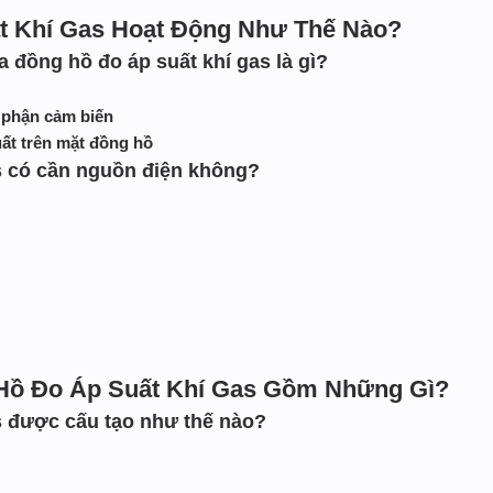
t Khí Gas Hoạt Động Như Thế Nào?
 đồng hồ đo áp suất khí gas là gì?
 phận cảm biến
suất trên mặt đồng hồ
s có cần nguồn điện không?
Hồ Đo Áp Suất Khí Gas Gồm Những Gì?
s được cấu tạo như thế nào?