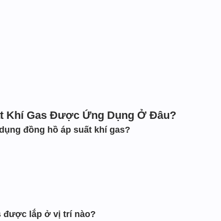
t Khí Gas Được Ứng Dụng Ở Đâu?
dụng đồng hồ áp suất khí gas?
 được lắp ở vị trí nào?