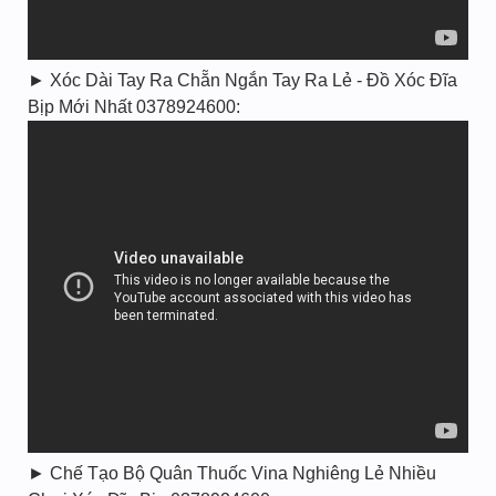
► Xóc Dài Tay Ra Chẵn Ngắn Tay Ra Lẻ - Đồ Xóc Đĩa
Bịp Mới Nhất 0378924600:
► Chế Tạo Bộ Quân Thuốc Vina Nghiêng Lẻ Nhiều