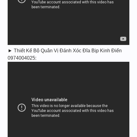
► Thiết Kế Bộ Quân Vị Đánh Xóc Đĩa Bịp Kinh Điển
0974004025: