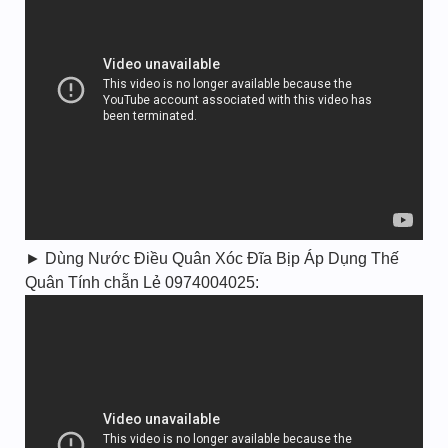
► Dùng Nước Điều Quân Xóc Đĩa Bịp Áp Dụng Thế
Quân Tính chẵn Lẻ 0974004025: