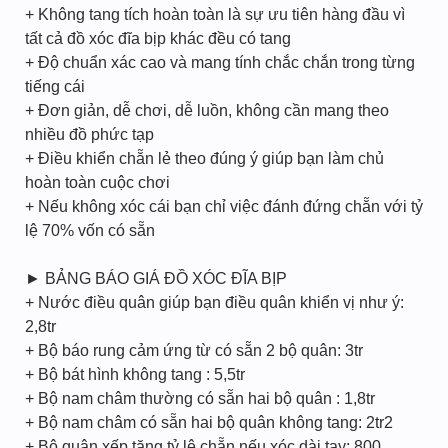
+ Không tang tích hoàn toàn là sự ưu tiên hàng đầu vì
tất cả đồ xóc đĩa bịp khác đều có tang
+ Độ chuẩn xác cao và mang tính chắc chắn trong từng
tiếng cái
+ Đơn giản, dễ chơi, dễ luồn, không cần mang theo
nhiều đồ phức tạp
+ Điều khiển chẵn lẻ theo đúng ý giúp bạn làm chủ
hoàn toàn cuộc chơi
+ Nếu không xóc cái bạn chỉ việc đánh đứng chẵn với tỷ
lệ 70% vốn có sẵn
► BẢNG BÁO GIÁ ĐỒ XÓC ĐĨA BỊP
+ Nước điều quân giúp bạn điều quân khiển vị như ý:
2,8tr
+ Bộ báo rung cảm ứng từ có sẵn 2 bộ quân: 3tr
+ Bộ bát hình không tang : 5,5tr
+ Bộ nam châm thường có sẵn hai bộ quân : 1,8tr
+ Bộ nam châm có sẵn hai bộ quân không tang: 2tr2
+ Bộ quân xếp tăng tỷ lệ chẵn nếu xóc dài tay: 800