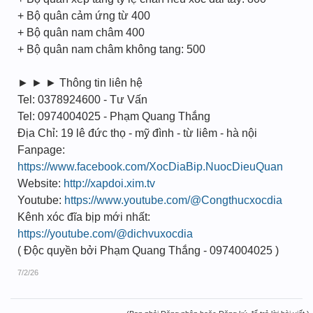
+ Bộ quân cảm ứng từ 400
+ Bộ quân nam châm 400
+ Bộ quân nam châm không tang: 500
► ► ► Thông tin liên hệ
Tel: 0378924600 - Tư Vấn
Tel: 0974004025 - Phạm Quang Thắng
Địa Chỉ: 19 lê đức thọ - mỹ đình - từ liêm - hà nội
Fanpage:
https://www.facebook.com/XocDiaBip.NuocDieuQuan
Website:
http://xapdoi.xim.tv
Youtube:
https://www.youtube.com/@Congthucxocdia
Kênh xóc đĩa bịp mới nhất:
https://youtube.com/@dichvuxocdia
( Độc quyền bởi Phạm Quang Thắng - 0974004025 )
7/2/26