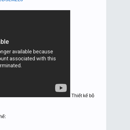
Thiết kế bộ
hể: