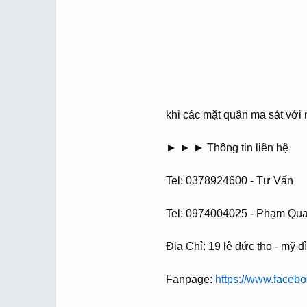
khi các mặt quân ma sát vớ
► ► ► Thông tin liên hệ
Tel: 0378924600 - Tư Vấn
Tel: 0974004025 - Phạm Qu
Địa Chỉ: 19 lê đức thọ - mỹ đì
Fanpage:
https://www.face