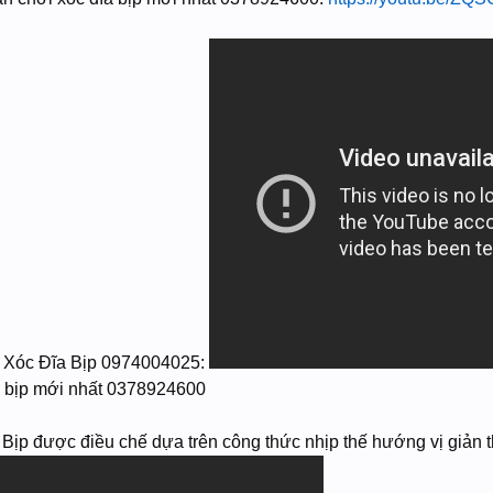
Xóc Đĩa Bịp 0974004025:
a bịp mới nhất 0378924600
p được điều chế dựa trên công thức nhịp thế hướng vị giản t