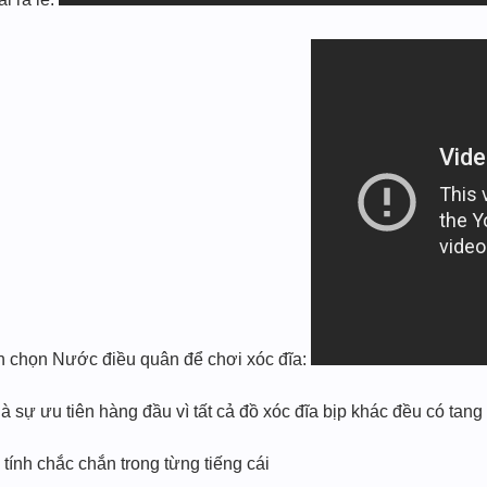
ạn chọn Nước điều quân để chơi xóc đĩa:
à sự ưu tiên hàng đầu vì tất cả đồ xóc đĩa bịp khác đều có tang
ính chắc chắn trong từng tiếng cái