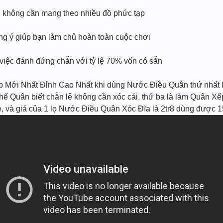
n, không cần mang theo nhiều đồ phức tạp
úng ý giúp bạn làm chủ hoàn toàn cuộc chơi
 việc đánh đứng chẵn với tỷ lệ 70% vốn có sẵn
̣p Mới Nhất Đỉnh Cao Nhất khi dùng Nước Điều Quân thứ nhất l
 Thế Quân biết chẵn lẻ không cần xóc cái, thứ ba là làm Quân Xế
ẻ, và giá của 1 lọ Nước Điều Quân Xóc Đĩa là 2tr8 dùng được 1