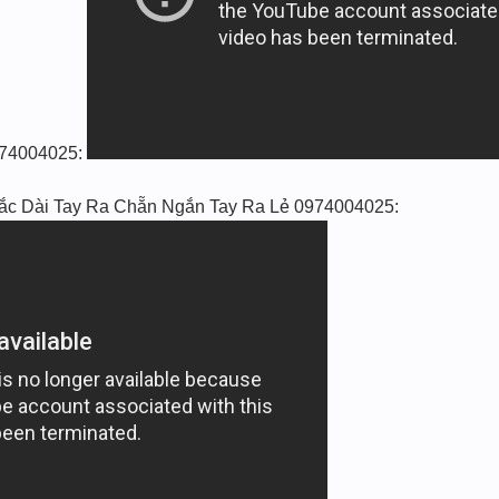
 0974004025:
 Lắc Dài Tay Ra Chẵn Ngắn Tay Ra Lẻ 0974004025: