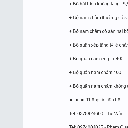
+ Bộ bát hình không tang : 5,
+ Bộ nam châm thường có sẵn
+ Bộ nam châm có sẵn hai bộ
+ Bộ quân xếp tăng tỷ lệ chẵ
+ Bộ quân cảm ứng từ 400
+ Bộ quân nam châm 400
+ Bộ quân nam châm không t
► ► ► Thông tin liên hệ
Tel: 0378924600 - Tư Vấn
Tel: 0974004025 - Phạm Qu