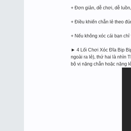
+ Đơn giản, dễ chơi, dễ luồ
+ Điều khiển chẵn lẻ theo đ
+ Nếu không xóc cái bạn chỉ
► 4 Lối Chơi Xóc Đĩa Bịp Bi
ngoài ra lẻ), thứ hai là nhìn
bộ vị nặng chẵn hoặc nặng l