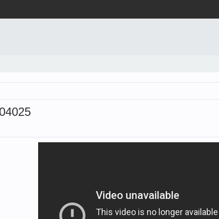
4004025