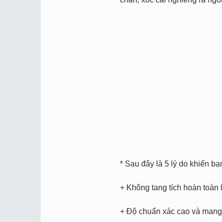
* Sau đây là 5 lý do khiến b
+ Không tang tích hoàn toàn l
+ Độ chuẩn xác cao và mang t