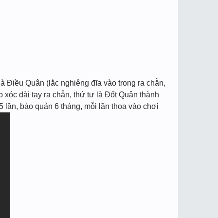
à Điều Quân (lắc nghiêng đĩa vào trong ra chẵn,
p xóc dài tay ra chẵn, thứ tư là Đốt Quân thành
5 lần, bảo quản 6 tháng, mỗi lần thoa vào chơi