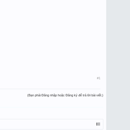
#1
(Bạn phải Đăng nhập hoặc Đăng ký để trả lời bài viết.)