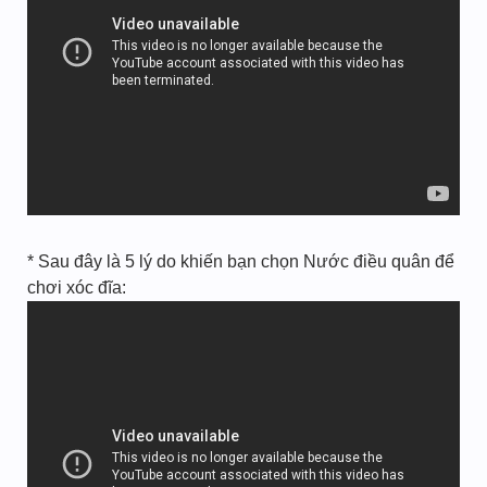
* Sau đây là 5 lý do khiến bạn chọn Nước điều quân để
chơi xóc đĩa: