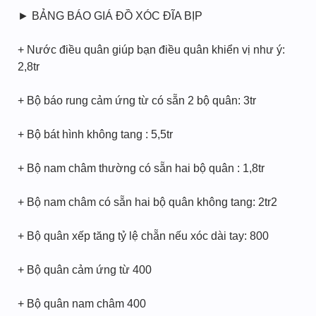
► BẢNG BÁO GIÁ ĐỒ XÓC ĐĨA BỊP
+ Nước điều quân giúp bạn điều quân khiển vị như ý:
2,8tr
+ Bộ báo rung cảm ứng từ có sẵn 2 bộ quân: 3tr
+ Bộ bát hình không tang : 5,5tr
+ Bộ nam châm thường có sẵn hai bộ quân : 1,8tr
+ Bộ nam châm có sẵn hai bộ quân không tang: 2tr2
+ Bộ quân xếp tăng tỷ lệ chẵn nếu xóc dài tay: 800
+ Bộ quân cảm ứng từ 400
+ Bộ quân nam châm 400