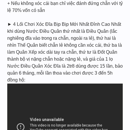
+ Nếu không xóc cái bạn chỉ việc đánh đứng chẵn với tỷ
lệ 70% vốn có sẵn
► 4 Lối Chơi Xóc Đĩa Bịp Bịp Mới Nhất Đỉnh Cao Nhất
khi dùng Nước Điều Quân thứ nhất là Điều Quân (lắc
nghiêng đĩa vào trong ra chẵn, ngoài ra lẻ), thứ hai là
nhìn Thế Quân biết chẵn lẻ không cần xóc cái, thứ ba là
làm Quân Xếp xóc dài tay ra chẵn, thứ tư là Đốt Quân
thành bộ vị nặng chẵn hoặc nặng lẻ, và giá của 1 lọ
Nước Điều Quân Xóc Đĩa là 2tr8 dùng được 15 lần, bảo
quản 6 tháng, mỗi lần thoa vào chơi được 3 đến 5h
đồng hộ: