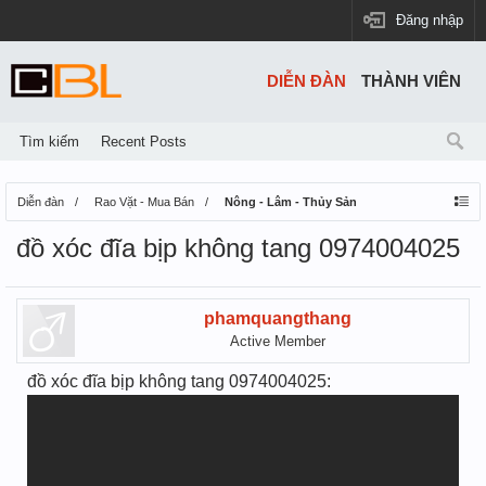
Đăng nhập
DIỄN ĐÀN
THÀNH VIÊN
Tìm kiếm
Recent Posts
Diễn đàn
Rao Vặt - Mua Bán
Nông - Lâm - Thủy Sản
đồ xóc đĩa bịp không tang 0974004025
phamquangthang
Active Member
đồ xóc đĩa bịp không tang 0974004025: