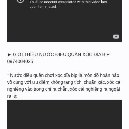
► GIỚI THIỆU NƯỚC ĐIỀU QUÂN XÓC ĐĨA BỊP -
0974004025
* Nước điều quân chơi xóc đĩa bịp là món đồ hoàn hảo
vô cùng với ưu điểm không tang tích, chuẩn xác, xóc cái
nghiêng vào trong chỉ ra chẵn, xóc cái nghiêng ra ngoài
ra lẻ: