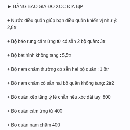
► BẢNG BÁO GIÁ ĐỒ XÓC ĐĨA BỊP
+ Nước điều quân giúp bạn điều quân khiển vị như ý:
2,8tr
+ Bộ báo rung cảm ứng từ có sẵn 2 bộ quân: 3tr
+ Bộ bát hình không tang : 5,5tr
+ Bộ nam châm thường có sẵn hai bộ quân : 1,8tr
+ Bộ nam châm có sẵn hai bộ quân không tang: 2tr2
+ Bộ quân xếp tăng tỷ lệ chẵn nếu xóc dài tay: 800
+ Bộ quân cảm ứng từ 400
+ Bộ quân nam châm 400