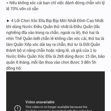
+ Nếu không xóc cái bạn chỉ việc đánh đứng chẵn với tỷ
lệ 70% vốn có sẵn
► 4 Lối Chơi Xóc Đĩa Bịp Bịp Mới Nhất Đỉnh Cao Nhất
khi dùng Nước Điều Quân thứ nhất là Điều Quân (lắc
nghiêng đĩa vào trong ra chẵn, ngoài ra lẻ), thứ hai là
nhìn Thế Quân biết chẵn lẻ không cần xóc cái, thứ ba là
làm Quân Xếp xóc dài tay ra chẵn, thứ tư là Đốt Quân
thành bộ vị nặng chẵn hoặc nặng lẻ, và giá của 1 lọ
Nước Điều Quân Xóc Đĩa là 2tr8 dùng được 15 lần, bảo
quản 6 tháng, mỗi lần thoa vào chơi được 3 đến 5h
đồng hộ: