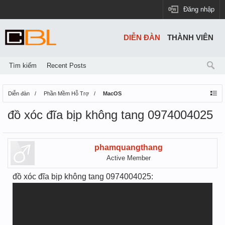
Đăng nhập
DIỄN ĐÀN
THÀNH VIÊN
Tìm kiếm
Recent Posts
Diễn đàn
Phần Mềm Hỗ Trợ
MacOS
đồ xóc đĩa bịp không tang 0974004025
phamquangthang
Active Member
đồ xóc đĩa bịp không tang 0974004025: