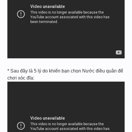
* Sau đây là 5 lý do khiến bạn chọn Nước điều quân để
chơi xóc đĩa: