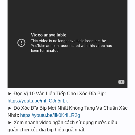
► Đọc Vị 10 Ván Liên Tiếp Chơi Xóc Đĩa Bịp:
https://youtu.be/mt_CJn5iiLk
► Đồ Xóc Đĩa Bịp Mới Nhất Không Tang Và Chuẩn Xác
Nhất:
https://youtu.be/iIk0K4lLR2g
► Xem nhanh video ngắn cách sử dụng nước điều
quân chơi xóc đĩa bịp hiệu quả nhất: