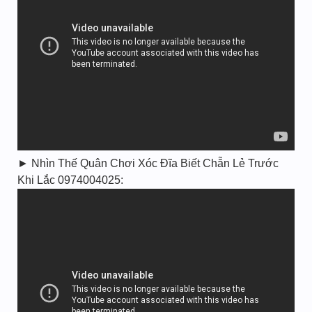
► Nhìn Thế Quân Chơi Xóc Đĩa Biết Chẵn Lẻ Trước
Khi Lắc 0974004025: