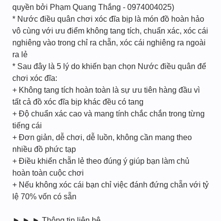
quyền bởi Phạm Quang Thắng - 0974004025)
* Nước điều quân chơi xóc đĩa bịp là món đồ hoàn hảo
vô cùng với ưu điểm không tang tích, chuẩn xác, xóc cái
nghiêng vào trong chỉ ra chẵn, xóc cái nghiêng ra ngoài
ra lẻ
* Sau đây là 5 lý do khiến bạn chọn Nước điều quân để
chơi xóc đĩa:
+ Không tang tích hoàn toàn là sự ưu tiên hàng đầu vì
tất cả đồ xóc đĩa bịp khác đều có tang
+ Độ chuẩn xác cao và mang tính chắc chắn trong từng
tiếng cái
+ Đơn giản, dễ chơi, dễ luồn, không cần mang theo
nhiều đồ phức tạp
+ Điều khiển chẵn lẻ theo đúng ý giúp bạn làm chủ
hoàn toàn cuộc chơi
+ Nếu không xóc cái bạn chỉ việc đánh đứng chẵn với tỷ
lệ 70% vốn có sẵn
► ► ► Thông tin liên hệ