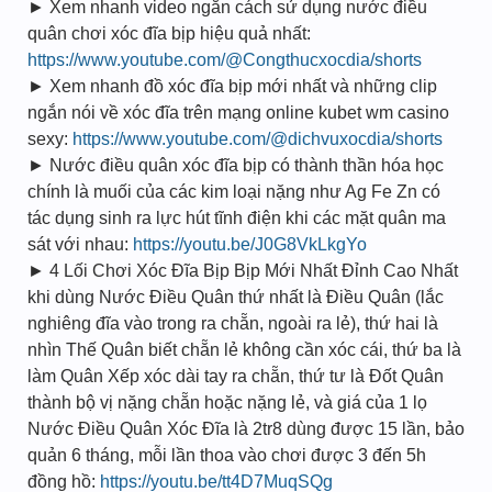
► Xem nhanh video ngắn cách sử dụng nước điều
quân chơi xóc đĩa bịp hiệu quả nhất:
https://www.youtube.com/@Congthucxocdia/shorts
► Xem nhanh đồ xóc đĩa bịp mới nhất và những clip
ngắn nói về xóc đĩa trên mạng online kubet wm casino
sexy:
https://www.youtube.com/@dichvuxocdia/shorts
► Nước điều quân xóc đĩa bịp có thành thần hóa học
chính là muối của các kim loại nặng như Ag Fe Zn có
tác dụng sinh ra lực hút tĩnh điện khi các mặt quân ma
sát với nhau:
https://youtu.be/J0G8VkLkgYo
► 4 Lối Chơi Xóc Đĩa Bịp Bịp Mới Nhất Đỉnh Cao Nhất
khi dùng Nước Điều Quân thứ nhất là Điều Quân (lắc
nghiêng đĩa vào trong ra chẵn, ngoài ra lẻ), thứ hai là
nhìn Thế Quân biết chẵn lẻ không cần xóc cái, thứ ba là
làm Quân Xếp xóc dài tay ra chẵn, thứ tư là Đốt Quân
thành bộ vị nặng chẵn hoặc nặng lẻ, và giá của 1 lọ
Nước Điều Quân Xóc Đĩa là 2tr8 dùng được 15 lần, bảo
quản 6 tháng, mỗi lần thoa vào chơi được 3 đến 5h
đồng hồ:
https://youtu.be/tt4D7MuqSQg