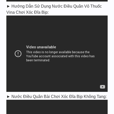
► Hướng Dẫn Sử Dụng Nước Điều Quân Vỏ Thuốc
Vina Chơi Xóc Đĩa Bịp:
► Nước Điều Quân Bài Chơi Xóc Đĩa Bịp Không Tang: