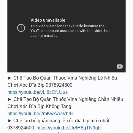
► Chế Tạo Bộ Quân Thuốc Vina Nghiêng Lẻ Nhiều
Chơi Xóc Đĩa Bịp 0378924600:
https://youtu.be/vLI6cOfLUus
► Chế Tạo Bộ Quân Thuốc Vina Nghiêng Chẵn Nhiều
Chơi Xóc Đĩa Bịp Không Tang:
https://youtu.be/2mKwAAsVhr8
► Chế tạo bộ quân nặng lẻ xóc đĩa bịp mới nhất
0378924600:
https://youtu.be/Ur8H8qTN9g0