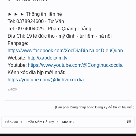
► ► ► Thông tin liên hệ
Tel: 0378924600 - Tư Vấn
Tel: 0974004025 - Phạm Quang Thắng
Địa Chỉ: 19 lê đức thọ - mỹ đình - từ liêm - hà nội
Fanpage:
https://www.facebook.com/XocDiaBip.NuocDieuQuan
Website:
http://xapdoi.xim.tv
Youtube:
https://www.youtube.com/@Congthucxocdia
Kênh xóc đĩa bịp mới nhất:
https://youtube.com/@dichvuxocdia
2/4/26
(Bạn phải Đăng nhập hoặc Đăng ký để trả lời bài viết.)
Diễn đàn
Phần Mềm Hỗ Trợ
MacOS