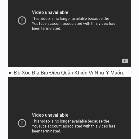
► Đồ Xóc Đĩa Bịp Điều Quân Khiển Vị Như Ý Muốn: