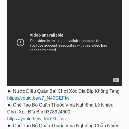
► Nước Điều Quân Bài Chơi Xóc Đĩa Bịp Không Tang:
https://youtu.be/s7_N40GEFfw
► Chế Tạo Bộ Quân Thuốc Vina Nghiêng Lẻ Nhiều
Chơi Xóc Đĩa Bịp 0378924600:
https://youtu.be/vLI6cOfLUus
► Chế Tạo Bộ Quân Thuốc Vina Nghiêng Chẵn Nhiều