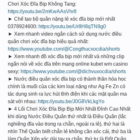
Chơi Xóc Đĩa Bịp Không Tang:
https://youtu.be/2mKwAAsVhr8
► Chế tạo bộ quân nặng lẻ xóc đĩa bịp mới nhất
0378924600:
https://youtu.be/Ur8H8qTN9g0
► Xem nhanh video ngắn cách sử dụng nước điều
quân chơi xóc đĩa bịp hiệu quả nhất:
https://www.youtube.com/@Congthucxocdia/shorts
► Xem nhanh đồ xóc đĩa bịp mới nhất và những clip
ngắn nói về xóc đĩa trên mạng online kubet wm casino
sexy:
https://www.youtube.com/@dichvuxocdia/shorts
► Nước điều quân xóc đĩa bịp có thành thần hóa học
chính là muối của các kim loại nặng như Ag Fe Zn có
tác dụng sinh ra lực hút tĩnh điện khi các mặt quân ma
sát với nhau:
https://youtu.be/J0G8VkLkgYo
► 4 Lối Chơi Xóc Đĩa Bịp Bịp Mới Nhất Đỉnh Cao Nhất
khi dùng Nước Điều Quân thứ nhất là Điều Quân (lắc
nghiêng đĩa vào trong ra chẵn, ngoài ra lẻ), thứ hai là
nhìn Thế Quân biết chẵn lẻ không cần xóc cái, thứ ba là
làm Quân Xếp xóc dài tay ra chẵn, thứ tư là Đốt Quân