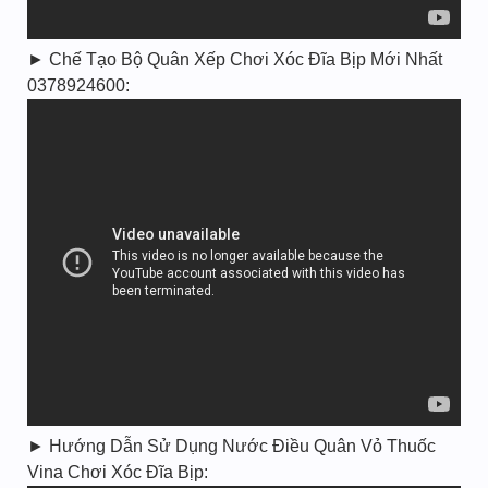
► Chế Tạo Bộ Quân Xếp Chơi Xóc Đĩa Bịp Mới Nhất
0378924600:
► Hướng Dẫn Sử Dụng Nước Điều Quân Vỏ Thuốc
Vina Chơi Xóc Đĩa Bịp: