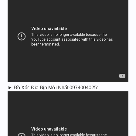
► Đồ Xóc Đĩa Bịp Mới Nhất 0974004025: