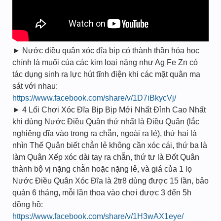
► Nước điều quân xóc đĩa bịp có thành thần hóa học
chính là muối của các kim loại nặng như Ag Fe Zn có
tác dụng sinh ra lực hút tĩnh điện khi các mặt quân ma
sát với nhau:
https://www.facebook.com/share/v/1D7iBkycVj/
► 4 Lối Chơi Xóc Đĩa Bịp Bịp Mới Nhất Đỉnh Cao Nhất
khi dùng Nước Điều Quân thứ nhất là Điều Quân (lắc
nghiêng đĩa vào trong ra chẵn, ngoài ra lẻ), thứ hai là
nhìn Thế Quân biết chẵn lẻ không cần xóc cái, thứ ba là
làm Quân Xếp xóc dài tay ra chẵn, thứ tư là Đốt Quân
thành bộ vị nặng chẵn hoặc nặng lẻ, và giá của 1 lọ
Nước Điều Quân Xóc Đĩa là 2tr8 dùng được 15 lần, bảo
quản 6 tháng, mỗi lần thoa vào chơi được 3 đến 5h
đồng hồ:
https://www.facebook.com/share/v/1H3wAX1eye/