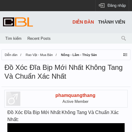
Đăng nhập
DIỄN ĐÀN
THÀNH VIÊN
Tìm kiếm
Recent Posts
Diễn đàn
Rao Vặt - Mua Bán
Nông - Lâm - Thủy Sản
Đồ Xóc Đĩa Bịp Mới Nhất Không Tang
Và Chuẩn Xác Nhất
phamquangthang
Active Member
Đồ Xóc Đĩa Bịp Mới Nhất Không Tang Và Chuẩn Xác
Nhất: