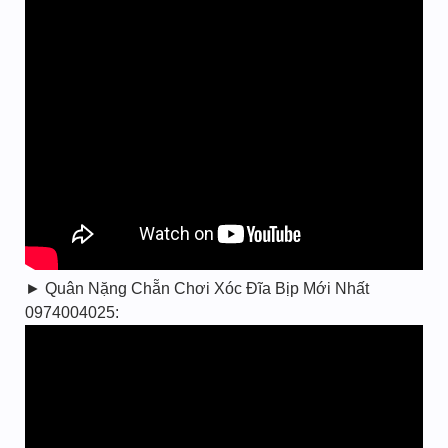
► Quân Nặng Chẵn Chơi Xóc Đĩa Bịp Mới Nhất
0974004025: