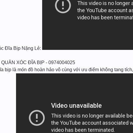
 Đĩa Bịp Nặng Lẻ:
 QUÂN XÓC ĐĨA BỊP - 0974004025
a bịp là món đồ hoàn hảo vô cùng với ưu điểm không tang tích, 