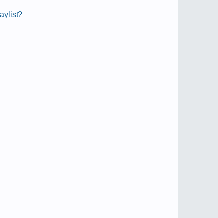
aylist?