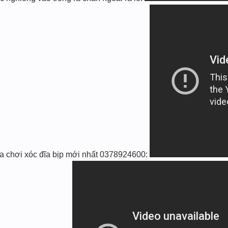
 chơi xóc đĩa bịp mới nhất 0378924600: