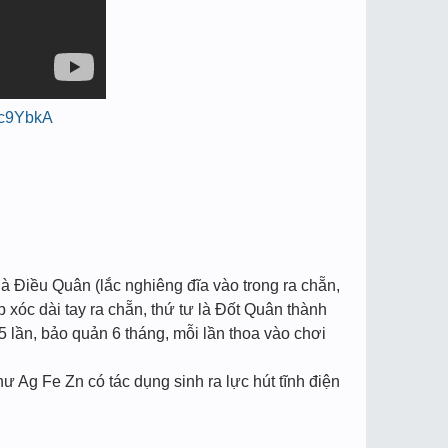
Pc9YbkA
à Điều Quân (lắc nghiêng đĩa vào trong ra chẵn,
p xóc dài tay ra chẵn, thứ tư là Đốt Quân thành
5 lần, bảo quản 6 tháng, mỗi lần thoa vào chơi
hư Ag Fe Zn có tác dụng sinh ra lực hút tĩnh điện