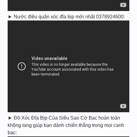
► Nước điều quân xóc đĩa bịp mới nhất 0378924600:
► Đồ Xóc Đĩa Bịp Của Siêu Sao Cờ Bạc hoàn toàn
không tang giúp bạn dành chiến thắng trong mọi canh
bạc: