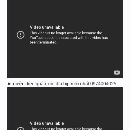
► nước điều quân xóc đĩa bịp mới nhất 0974004025: