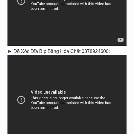
► Đồ Xóc Đĩa Bịp Bằng Hóa Chất 0378924600: