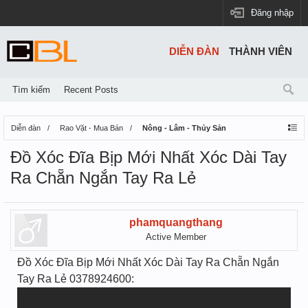
Đăng nhập
DIỄN ĐÀN
THÀNH VIÊN
Tìm kiếm
Recent Posts
Diễn đàn
Rao Vặt - Mua Bán
Nông - Lâm - Thủy Sản
Đồ Xóc Đĩa Bịp Mới Nhất Xóc Dài Tay
Ra Chẵn Ngắn Tay Ra Lẻ
phamquangthang
Active Member
Đồ Xóc Đĩa Bịp Mới Nhất Xóc Dài Tay Ra Chẵn Ngắn
Tay Ra Lẻ 0378924600: