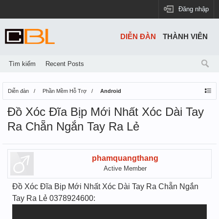
Đăng nhập
DIỄN ĐÀN
THÀNH VIÊN
Tìm kiếm
Recent Posts
Diễn đàn
Phần Mềm Hỗ Trợ
Android
Đồ Xóc Đĩa Bịp Mới Nhất Xóc Dài Tay
Ra Chẵn Ngắn Tay Ra Lẻ
phamquangthang
Active Member
Đồ Xóc Đĩa Bịp Mới Nhất Xóc Dài Tay Ra Chẵn Ngắn
Tay Ra Lẻ 0378924600: