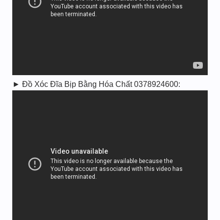
► Đồ Xóc Đĩa Bịp Bằng Hóa Chất 0378924600: