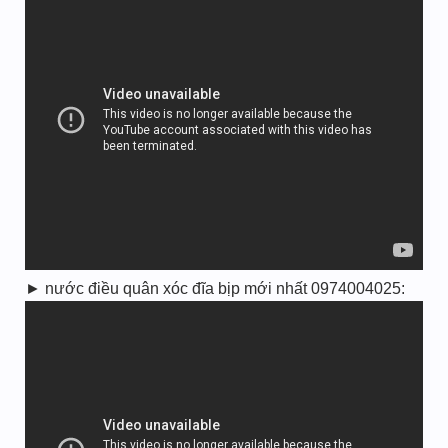
► nước điều quân xóc đĩa bịp mới nhất 0974004025: