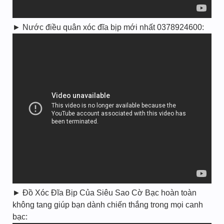
► Nước điều quân xóc đĩa bịp mới nhất 0378924600:
► Đồ Xóc Đĩa Bịp Của Siêu Sao Cờ Bạc hoàn toàn
không tang giúp bạn dành chiến thắng trong mọi canh
bạc: