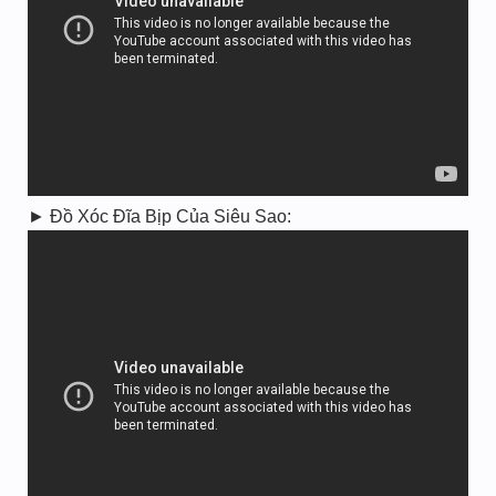
► Đồ Xóc Đĩa Bịp Của Siêu Sao: