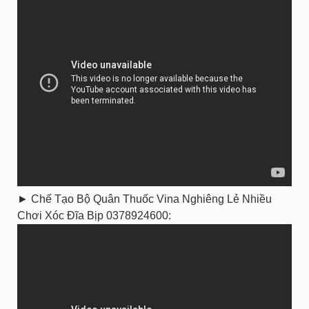
► Chế Tạo Bộ Quân Thuốc Vina Nghiêng Lẻ Nhiều
Chơi Xóc Đĩa Bịp 0378924600: