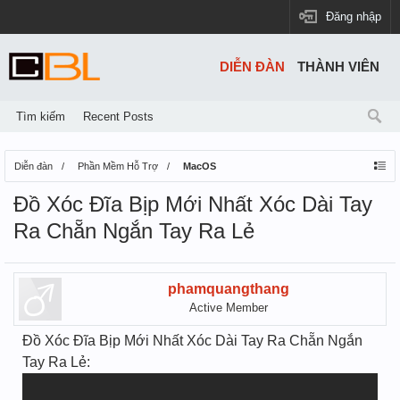
Đăng nhập
DIỄN ĐÀN
THÀNH VIÊN
Tìm kiếm
Recent Posts
Diễn đàn
Phần Mềm Hỗ Trợ
MacOS
Đồ Xóc Đĩa Bịp Mới Nhất Xóc Dài Tay
Ra Chẵn Ngắn Tay Ra Lẻ
phamquangthang
Active Member
Đồ Xóc Đĩa Bịp Mới Nhất Xóc Dài Tay Ra Chẵn Ngắn
Tay Ra Lẻ: