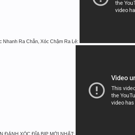
Xóc Nhanh Ra Chẵn, Xóc Chậm Ra Lẻ:
ĐÁNH XÓC ĐĨA BỊP MỚI NHẤT: