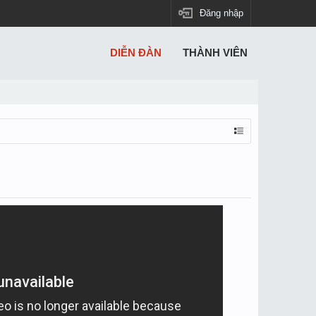
Đăng nhập
DIỄN ĐÀN
THÀNH VIÊN