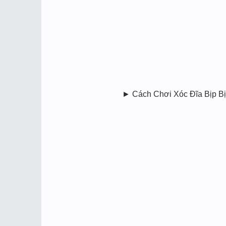
► Cách Chơi Xóc Đĩa Bịp B