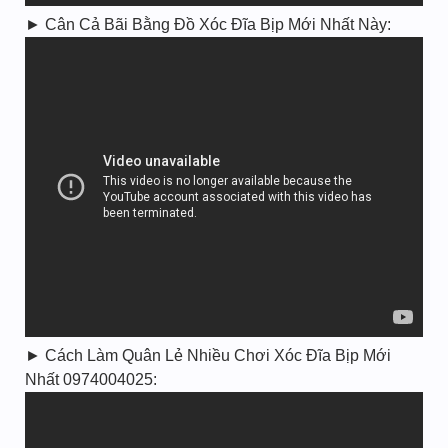
► Cân Cả Bãi Bằng Đồ Xóc Đĩa Bịp Mới Nhất Này:
► Cách Làm Quân Lẻ Nhiều Chơi Xóc Đĩa Bịp Mới
Nhất 0974004025: