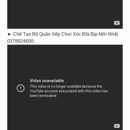
► Chế Tạo Bộ Quân Xếp Chơi Xóc Đĩa Bịp Mới Nhất
0378924600: