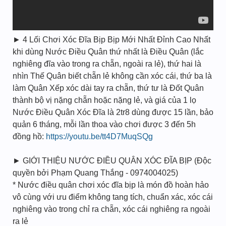
► 4 Lối Chơi Xóc Đĩa Bịp Bịp Mới Nhất Đỉnh Cao Nhất
khi dùng Nước Điều Quân thứ nhất là Điều Quân (lắc
nghiêng đĩa vào trong ra chẵn, ngoài ra lẻ), thứ hai là
nhìn Thế Quân biết chẵn lẻ không cần xóc cái, thứ ba là
làm Quân Xếp xóc dài tay ra chẵn, thứ tư là Đốt Quân
thành bộ vị nặng chẵn hoặc nặng lẻ, và giá của 1 lọ
Nước Điều Quân Xóc Đĩa là 2tr8 dùng được 15 lần, bảo
quản 6 tháng, mỗi lần thoa vào chơi được 3 đến 5h
đồng hồ:
https://youtu.be/tt4D7MuqSQg
► GIỚI THIỆU NƯỚC ĐIỀU QUÂN XÓC ĐĨA BỊP (Độc
quyền bởi Phạm Quang Thắng - 0974004025)
* Nước điều quân chơi xóc đĩa bịp là món đồ hoàn hảo
vô cùng với ưu điểm không tang tích, chuẩn xác, xóc cái
nghiêng vào trong chỉ ra chẵn, xóc cái nghiêng ra ngoài
ra lẻ