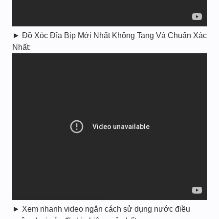
► Đồ Xóc Đĩa Bịp Mới Nhất Không Tang Và Chuẩn Xác
Nhất:
► Xem nhanh video ngắn cách sử dụng nước điều