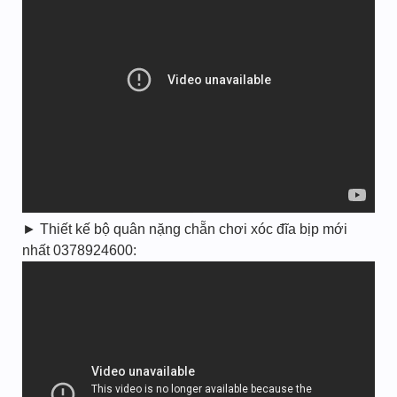
► Thiết kế bộ quân nặng chẵn chơi xóc đĩa bịp mới
nhất 0378924600: