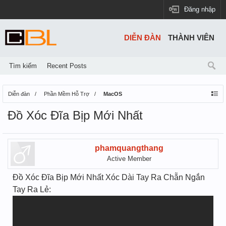
Đăng nhập
DIỄN ĐÀN
THÀNH VIÊN
Tìm kiếm
Recent Posts
Diễn đàn
Phần Mềm Hỗ Trợ
MacOS
Đồ Xóc Đĩa Bịp Mới Nhất
phamquangthang
Active Member
Đồ Xóc Đĩa Bịp Mới Nhất Xóc Dài Tay Ra Chẵn Ngắn
Tay Ra Lẻ: