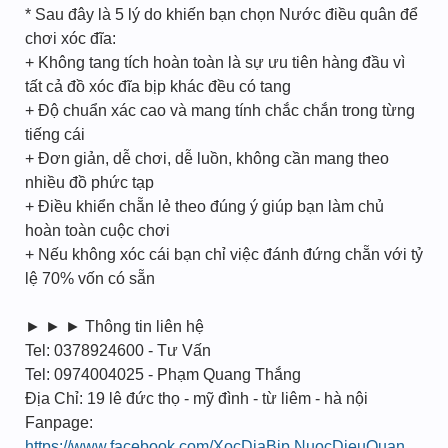
* Sau đây là 5 lý do khiến bạn chọn Nước điều quân để
chơi xóc đĩa:
+ Không tang tích hoàn toàn là sự ưu tiên hàng đầu vì
tất cả đồ xóc đĩa bịp khác đều có tang
+ Độ chuẩn xác cao và mang tính chắc chắn trong từng
tiếng cái
+ Đơn giản, dễ chơi, dễ luồn, không cần mang theo
nhiều đồ phức tạp
+ Điều khiển chẵn lẻ theo đúng ý giúp bạn làm chủ
hoàn toàn cuộc chơi
+ Nếu không xóc cái bạn chỉ việc đánh đứng chẵn với tỷ
lệ 70% vốn có sẵn
► ► ► Thông tin liên hệ
Tel: 0378924600 - Tư Vấn
Tel: 0974004025 - Phạm Quang Thắng
Địa Chỉ: 19 lê đức thọ - mỹ đình - từ liêm - hà nội
Fanpage:
https://www.facebook.com/XocDiaBip.NuocDieuQuan