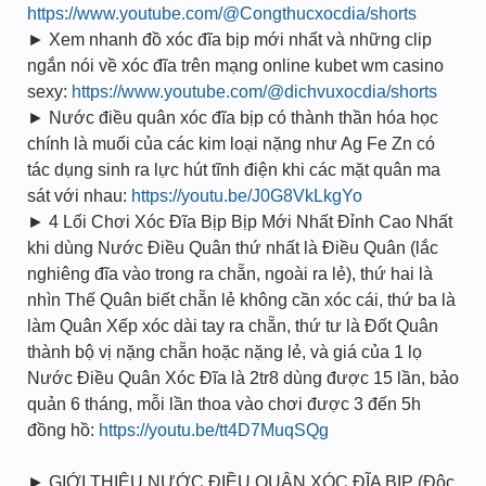
https://www.youtube.com/@Congthucxocdia/shorts
► Xem nhanh đồ xóc đĩa bịp mới nhất và những clip
ngắn nói về xóc đĩa trên mạng online kubet wm casino
sexy:
https://www.youtube.com/@dichvuxocdia/shorts
► Nước điều quân xóc đĩa bịp có thành thần hóa học
chính là muối của các kim loại nặng như Ag Fe Zn có
tác dụng sinh ra lực hút tĩnh điện khi các mặt quân ma
sát với nhau:
https://youtu.be/J0G8VkLkgYo
► 4 Lối Chơi Xóc Đĩa Bịp Bịp Mới Nhất Đỉnh Cao Nhất
khi dùng Nước Điều Quân thứ nhất là Điều Quân (lắc
nghiêng đĩa vào trong ra chẵn, ngoài ra lẻ), thứ hai là
nhìn Thế Quân biết chẵn lẻ không cần xóc cái, thứ ba là
làm Quân Xếp xóc dài tay ra chẵn, thứ tư là Đốt Quân
thành bộ vị nặng chẵn hoặc nặng lẻ, và giá của 1 lọ
Nước Điều Quân Xóc Đĩa là 2tr8 dùng được 15 lần, bảo
quản 6 tháng, mỗi lần thoa vào chơi được 3 đến 5h
đồng hồ:
https://youtu.be/tt4D7MuqSQg
► GIỚI THIỆU NƯỚC ĐIỀU QUÂN XÓC ĐĨA BỊP (Độc