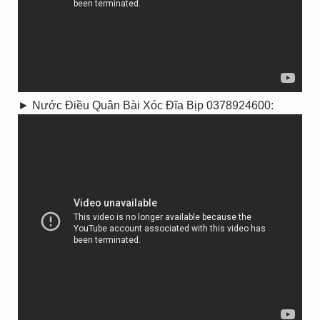
► Nước Điều Quân Bài Xóc Đĩa Bịp 0378924600: