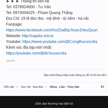
► ► ► Thông tin liên hệ
Tel: 0378924600 - Tư Vấn
Tel: 0974004025 - Phạm Quang Thắng
Địa Chỉ: 19 lê đức thọ - mỹ đình - từ liêm - hà nội
Fanpage:
https://www.facebook.com/XocDiaBip.NuocDieuQuan
Website:
http://xapdoi.xim.tv
Youtube:
https://www.youtube.com/@Congthucxocdia
Kênh xóc đĩa bịp mới nhất:
https://youtube.com/@dichvuxocdia
16/4/26
(Bạn phải Đăng nhập hoặc Đăng ký để trả lời bài viết.)
Diễn đàn
Rao Vặt - Mua Bán
Nông - Lâm - Thủy Sản
Diên đàn thương mại điện tử