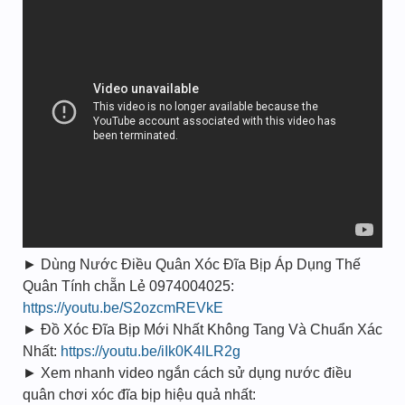
► Dùng Nước Điều Quân Xóc Đĩa Bịp Áp Dụng Thế
Quân Tính chẵn Lẻ 0974004025:
https://youtu.be/S2ozcmREVkE
► Đồ Xóc Đĩa Bịp Mới Nhất Không Tang Và Chuẩn Xác
Nhất:
https://youtu.be/iIk0K4lLR2g
► Xem nhanh video ngắn cách sử dụng nước điều
quân chơi xóc đĩa bịp hiệu quả nhất: