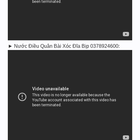
► Nước Điều Quân Bài Xóc Đĩa Bịp 0378924600: