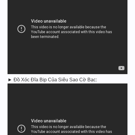
► Đồ Xóc Đĩa Bịp Của Siêu Sao Cờ Bạc: