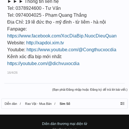
► ► ► Thông tin liên hệ
Tel: 0378924600 - Tư Vấn
Tel: 0974004025 - Phạm Quang Thắng
Địa Chỉ: 19 lê đức thọ - mỹ đình - từ liêm - hà nội
Fanpage:
https://www.facebook.com/XocDiaBip.NuocDieuQuan
Website:
http://xapdoi.xim.tv
Youtube:
https://www.youtube.com/@Congthucxocdia
Kênh xóc đĩa bịp mới nhất:
https://youtube.com/@dichvuxocdia
16/4/26
(Bạn phải Đăng nhập hoặc Đăng ký để trả lời bài viết.)
Diễn đàn
Rao Vặt - Mua Bán
Sim Số
Diên đàn thương mại điện tử