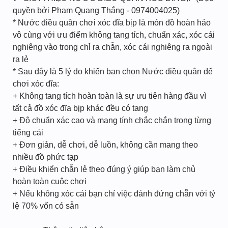
quyền bởi Phạm Quang Thắng - 0974004025)
* Nước điều quân chơi xóc đĩa bịp là món đồ hoàn hảo
vô cùng với ưu điểm không tang tích, chuẩn xác, xóc cái
nghiêng vào trong chỉ ra chẵn, xóc cái nghiêng ra ngoài
ra lẻ
* Sau đây là 5 lý do khiến bạn chọn Nước điều quân để
chơi xóc đĩa:
+ Không tang tích hoàn toàn là sự ưu tiên hàng đầu vì
tất cả đồ xóc đĩa bịp khác đều có tang
+ Độ chuẩn xác cao và mang tính chắc chắn trong từng
tiếng cái
+ Đơn giản, dễ chơi, dễ luồn, không cần mang theo
nhiều đồ phức tạp
+ Điều khiển chẵn lẻ theo đúng ý giúp bạn làm chủ
hoàn toàn cuộc chơi
+ Nếu không xóc cái bạn chỉ việc đánh đứng chẵn với tỷ
lệ 70% vốn có sẵn