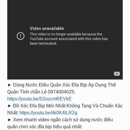
► Dùng Nước Điều Quân Xóc Đĩa Bịp Áp Dụng Thế
Quân Tính chẵn Lẻ 0974004025:
https://youtu.be/S2ozcmREVkE
► Đồ Xóc Đĩa Bịp Mới Nhất Không Tang Và Chuẩn Xác
Nhất:
https://youtu.be/iIk0K4lLR2g
► Xem nhanh video ngắn cách sử dụng nước điều
quân chơi xóc đĩa bịp hiệu quả nhất: