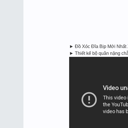
► Đồ Xóc Đĩa Bịp Mới Nhấ
► Thiết kế bộ quân nặng chă