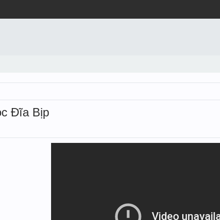
c Đĩa Bịp