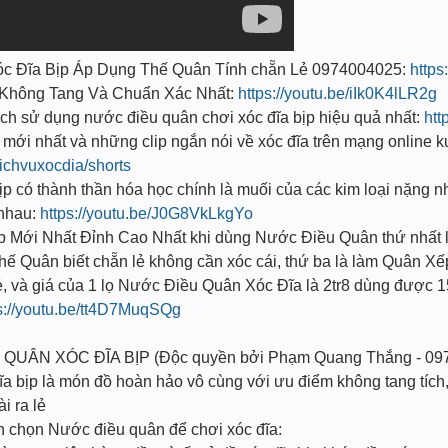
 Đĩa Bịp Áp Dụng Thế Quân Tính chẵn Lẻ 0974004025:
http
t Không Tang Và Chuẩn Xác Nhất:
https://youtu.be/iIk0K4lLR2g
sử dụng nước điều quân chơi xóc đĩa bịp hiệu quả nhất:
htt
mới nhất và những clip ngắn nói về xóc đĩa trên mạng onlin
ichvuxocdia/shorts
 có thành thần hóa học chính là muối của các kim loại nặng n
i nhau:
https://youtu.be/J0G8VkLkgYo
̣p Mới Nhất Đỉnh Cao Nhất khi dùng Nước Điều Quân thứ nhất l
 Thế Quân biết chẵn lẻ không cần xóc cái, thứ ba là làm Quân Xế
ẻ, và giá của 1 lọ Nước Điều Quân Xóc Đĩa là 2tr8 dùng được 1
s://youtu.be/tt4D7MuqSQg
 QUÂN XÓC ĐĨA BỊP (Độc quyền bởi Phạm Quang Thắng - 09
a bịp là món đồ hoàn hảo vô cùng với ưu điểm không tang tích, 
i ra lẻ
ạn chọn Nước điều quân để chơi xóc đĩa: