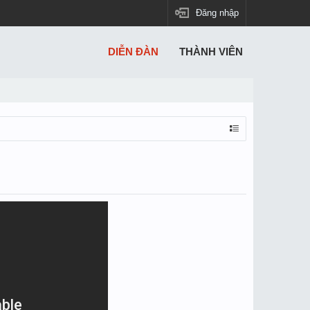
Đăng nhập
DIỄN ĐÀN
THÀNH VIÊN