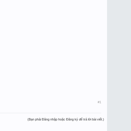
#1
(Bạn phải Đăng nhập hoặc Đăng ký để trả lời bài viết.)