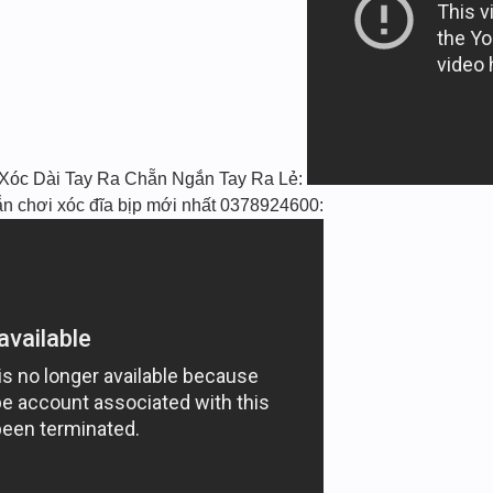
t Xóc Dài Tay Ra Chẵn Ngắn Tay Ra Lẻ:
̃n chơi xóc đĩa bịp mới nhất 0378924600: