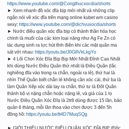
https://www.youtube.com/@Congthucxocdia/shorts
► Xem nhanh đồ xóc đĩa bịp mới nhất và những clip
ngắn nói về xóc đĩa trên mạng online kubet wm casino
sexy:
https://www.youtube.com/@dichvuxocdia/shorts
► Nước điều quân xóc đĩa bịp có thành thần hóa học
chính là muối của các kim loại nặng như Ag Fe Zn có
tác dụng sinh ra lực hút tĩnh điện khi các mặt quân ma
sát với nhau:
https://youtu.be/J0G8VkLkgYo
► 4 Lối Chơi Xóc Đĩa Bịp Bịp Mới Nhất Đỉnh Cao Nhất
khi dùng Nước Điều Quân thứ nhất là Điều Quân (lắc
nghiêng đĩa vào trong ra chẵn, ngoài ra lẻ), thứ hai là
nhìn Thế Quân biết chẵn lẻ không cần xóc cái, thứ ba là
làm Quân Xếp xóc dài tay ra chẵn, thứ tư là Đốt Quân
thành bộ vị nặng chẵn hoặc nặng lẻ, và giá của 1 lọ
Nước Điều Quân Xóc Đĩa là 2tr8 dùng được 15 lần, bảo
quản 6 tháng, mỗi lần thoa vào chơi được 3 đến 5h
đồng hồ:
https://youtu.be/tt4D7MuqSQg
► GIỚI THIỆU NƯỚC ĐIỀU QUÂN XÓC ĐĨA BỊP (Độc