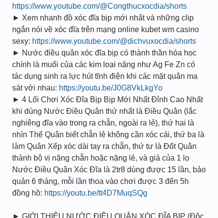
https://www.youtube.com/@Congthucxocdia/shorts
► Xem nhanh đồ xóc đĩa bịp mới nhất và những clip
ngắn nói về xóc đĩa trên mạng online kubet wm casino
sexy:
https://www.youtube.com/@dichvuxocdia/shorts
► Nước điều quân xóc đĩa bịp có thành thần hóa học
chính là muối của các kim loại nặng như Ag Fe Zn có
tác dụng sinh ra lực hút tĩnh điện khi các mặt quân ma
sát với nhau:
https://youtu.be/J0G8VkLkgYo
► 4 Lối Chơi Xóc Đĩa Bịp Bịp Mới Nhất Đỉnh Cao Nhất
khi dùng Nước Điều Quân thứ nhất là Điều Quân (lắc
nghiêng đĩa vào trong ra chẵn, ngoài ra lẻ), thứ hai là
nhìn Thế Quân biết chẵn lẻ không cần xóc cái, thứ ba là
làm Quân Xếp xóc dài tay ra chẵn, thứ tư là Đốt Quân
thành bộ vị nặng chẵn hoặc nặng lẻ, và giá của 1 lọ
Nước Điều Quân Xóc Đĩa là 2tr8 dùng được 15 lần, bảo
quản 6 tháng, mỗi lần thoa vào chơi được 3 đến 5h
đồng hồ:
https://youtu.be/tt4D7MuqSQg
► GIỚI THIỆU NƯỚC ĐIỀU QUÂN XÓC ĐĨA BỊP (Độc