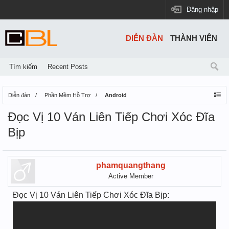
Đăng nhập
DIỄN ĐÀN
THÀNH VIÊN
Tìm kiếm
Recent Posts
Diễn đàn
Phần Mềm Hỗ Trợ
Android
Đọc Vị 10 Ván Liên Tiếp Chơi Xóc Đĩa
Bịp
phamquangthang
Active Member
Đọc Vị 10 Ván Liên Tiếp Chơi Xóc Đĩa Bịp: