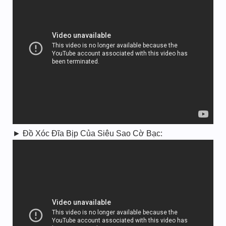
► Đồ Xóc Đĩa Bịp Của Siêu Sao Cờ Bạc: