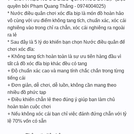
quyền bởi Phạm Quang Thắng - 0974004025)
* Nước điều quân chơi xóc đĩa bịp là món đồ hoàn hảo
vô cùng với ưu điểm không tang tích, chuẩn xác, xóc cái
nghiêng vào trong chỉ ra chẵn, xóc cái nghiêng ra ngoài
ra lẻ
* Sau đây là 5 lý do khiến bạn chọn Nước điều quân để
chơi xóc đĩa:
+ Không tang tích hoàn toàn là sự ưu tiên hàng đầu vì
tất cả đồ xóc đĩa bịp khác đều có tang
+ Độ chuẩn xác cao và mang tính chắc chắn trong từng
tiếng cái
+ Đơn giản, dễ chơi, dễ luồn, không cần mang theo
nhiều đồ phức tạp
+ Điều khiển chẵn lẻ theo đúng ý giúp bạn làm chủ
hoàn toàn cuộc chơi
+ Nếu không xóc cái bạn chỉ việc đánh đứng chẵn với tỷ
lệ 70% vốn có sẵn