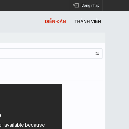
Đăng nhập
DIỄN ĐÀN
THÀNH VIÊN