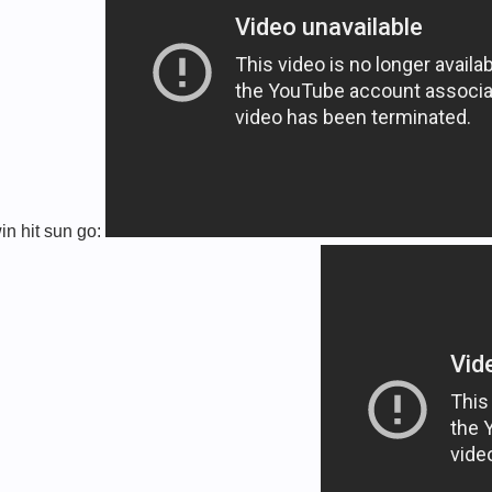
in hit sun go: