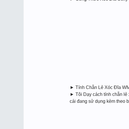
► Tính Chẵn Lẻ Xóc Đĩa 
► Tôi Dạy cách tính chẵn lẻ 
cái đang sử dụng kèm theo bả