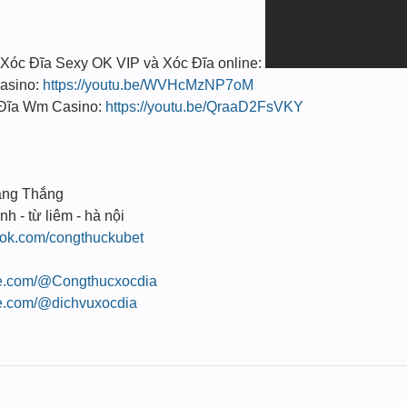
Xóc Đĩa Sexy OK VIP và Xóc Đĩa online:
Casino:
https://youtu.be/WVHcMzNP7oM
c Đĩa Wm Casino:
https://youtu.be/QraaD2FsVKY
ang Thắng
nh - từ liêm - hà nội
ook.com/congthuckubet
be.com/@Congthucxocdia
be.com/@dichvuxocdia