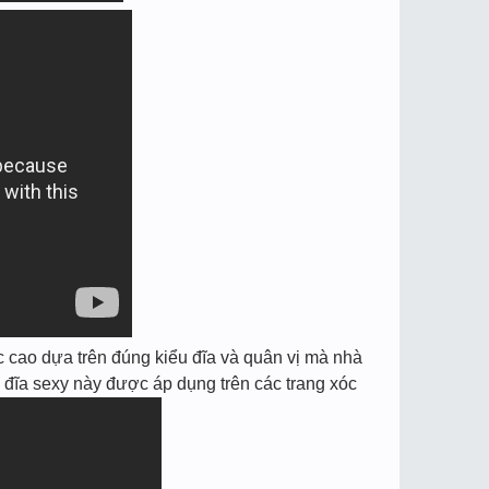
c cao dựa trên đúng kiểu đĩa và quân vị mà nhà
c đĩa sexy này được áp dụng trên các trang xóc