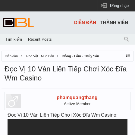
Đăng nhập
DIỄN ĐÀN
THÀNH VIÊN
Tìm kiếm
Recent Posts
Diễn đàn
Rao Vặt - Mua Bán
Nông - Lâm - Thủy Sản
Đọc Vị 10 Ván Liên Tiếp Chơi Xóc Đĩa
Wm Casino
phamquangthang
Active Member
Đọc Vị 10 Ván Liên Tiếp Chơi Xóc Đĩa Wm Casino: