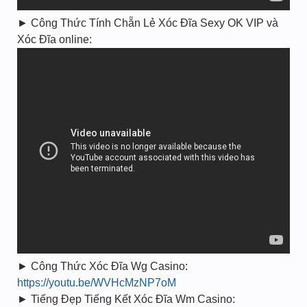
► Công Thức Tính Chẵn Lẻ Xóc Đĩa Sexy OK VIP và
Xóc Đĩa online:
► Công Thức Xóc Đĩa Wg Casino:
https://youtu.be/WVHcMzNP7oM
► Tiếng Đẹp Tiếng Kết Xóc Đĩa Wm Casino: