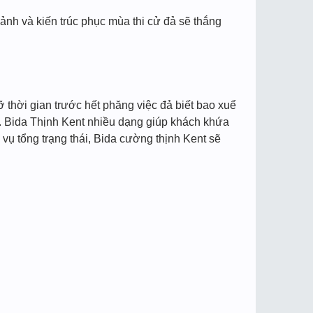
ảnh và kiến trúc phục mùa thi cử đả sẽ thắng
 thời gian trước hết phăng việc đả biết bao xuể
. Bida Thịnh Kent nhiều dạng giúp khách khứa
 vụ tổng trạng thái, Bida cường thịnh Kent sẽ