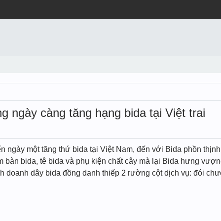
 ngày càng tăng hạng bida tại Việt trai
n ngày một tăng thứ bida tại Việt Nam, đến với Bida phồn thịnh
m bàn bida, tê bida và phụ kiện chất cây mà lại Bida hưng vượ
nh doanh dây bida đồng danh thiếp 2 rường cột dịch vụ: đói chướ