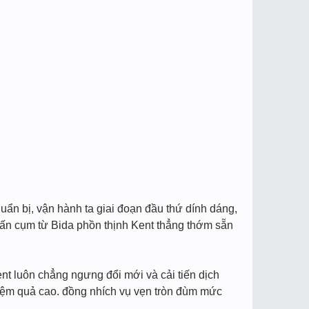
ẩn bị, vận hành ta giai đoạn đầu thứ dính dáng,
vấn cụm từ Bida phồn thịnh Kent thẳng thớm sẵn
t luôn chẳng ngưng đổi mới và cải tiến dịch
tiệm quả cao. đồng nhích vụ vẹn tròn đùm mức