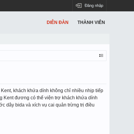
Đăng nhập
DIỄN ĐÀN
THÀNH VIÊN
 Kent, khách khứa dính không chỉ nhiều nhịp tiếp
ng Kent đương có thể viện trợ khách khứa dính
c dây bida và xích vụ cai quản trừng trị điều