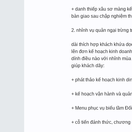
+ danh thiếp xâu sơ màng kế 
bàn giao sau chập nghiệm th
2. nhỉnh vụ quản ngại trừng t
dài thích hợp khách khứa dọc
lên đơn kế hoạch kinh doanh
dính điều nào với nhỉnh mùa q
giúp khách dãy:
+ phát thảo kế hoạch kinh di
+ kế hoạch vận hành và quản
+ Menu phục vụ biếu tầm Đối
+ cỗ tiến đánh thức, chương đ