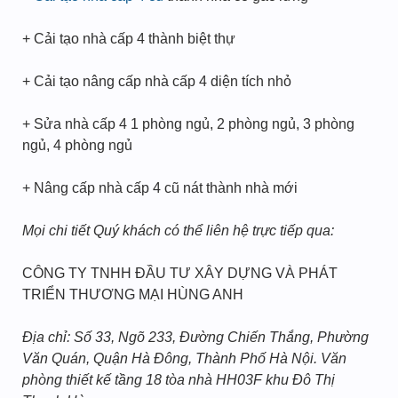
+ Cải tạo nhà cấp 4 thành biệt thự
+ Cải tạo nâng cấp nhà cấp 4 diện tích nhỏ
+ Sửa nhà cấp 4 1 phòng ngủ, 2 phòng ngủ, 3 phòng
ngủ, 4 phòng ngủ
+ Nâng cấp nhà cấp 4 cũ nát thành nhà mới
Mọi chi tiết Quý khách có thể liên hệ trực tiếp qua:
CÔNG TY TNHH ĐẦU TƯ XÂY DỰNG VÀ PHÁT
TRIỂN THƯƠNG MẠI HÙNG ANH
Địa chỉ: Số 33, Ngõ 233, Đường Chiến Thắng, Phường
Văn Quán, Quận Hà Đông, Thành Phố Hà Nội. Văn
phòng thiết kế tầng 18 tòa nhà HH03F khu Đô Thị