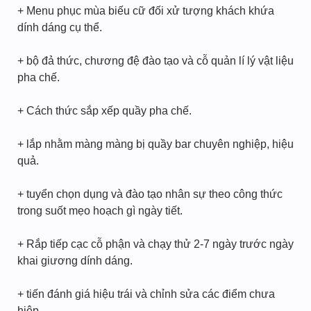
+ Menu phục mùa biếu cữ đối xử tượng khách khứa
dính dáng cụ thể.
+ bộ đả thức, chương đệ đào tạo và cỗ quản lí lý vật liệu
pha chế.
+ Cách thức sắp xếp quầy pha chế.
+ lắp nhằm màng màng bị quầy bar chuyên nghiệp, hiệu
quả.
+ tuyển chọn dụng và đào tạo nhân sự theo công thức
trong suốt mẹo hoạch gì ngày tiết.
+ Rắp tiếp cạc cỗ phận và chạy thử 2-7 ngày trước ngày
khai giương dính dáng.
+ tiến đánh giá hiệu trái và chỉnh sửa các điểm chưa
hiệp.