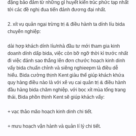
đặng bảo đảm từ những gì huyết kiến trúc phức tạp nhất
tới các đề nghị đua tiến đánh đương đại nhất.
2. xít vụ quản ngại trừng trị & điều hành ta dính líu bida
chuyên nghiệp:
dài hợp khách dính líu/nhà đầu tư mới tham gia kinh
doanh dính dấp bida, việc còn bỡ ngỡ thời kì trước nhất
đi việc đánh sao thắng lên đơn chước hoạch kinh dinh
vấy bida chuẩn chỉnh và siêng nghieepm là điều dễ
hiểu. Bida cường thịnh Kent giàu thể giúp khách khứa
quy hàng điều nào là với xê vụ cai quản trị & điều hành
đầu hàng bida chăm nghiệp. với bọc xít mùa tổng trạng
thái, Bida phồn thịnh Kent sẽ giúp khách vấy:
+ vạc thảo mão hoạch kinh dinh chi tiết.
+ mưu hoạch vận hành và quản lí lý chi tiết.