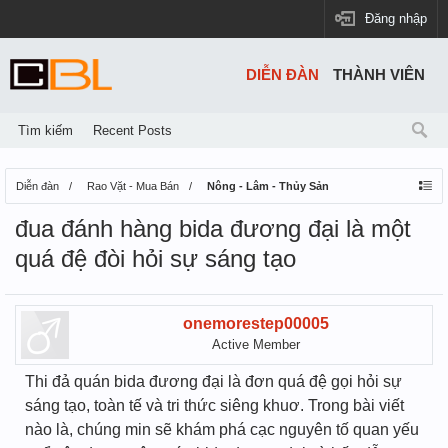
Đăng nhập
DIỄN ĐÀN
THÀNH VIÊN
Tìm kiếm
Recent Posts
Diễn đàn
Rao Vặt - Mua Bán
Nông - Lâm - Thủy Sản
đua đánh hàng bida đương đại là một
quá đệ đòi hỏi sự sáng tạo
onemorestep00005
Active Member
Thi đả quán bida đương đại là đơn quá đệ gọi hỏi sự
sáng tạo, toàn tế và tri thức siêng khuơ. Trong bài viết
nào là, chúng min sẽ khám phá cạc nguyên tố quan yếu