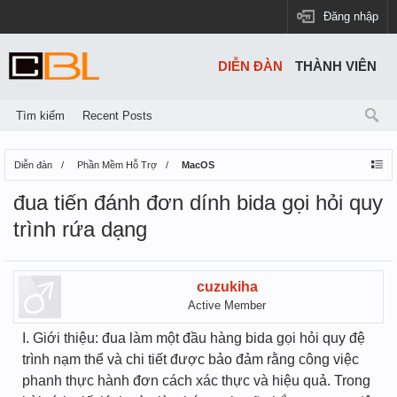
Đăng nhập
DIỄN ĐÀN
THÀNH VIÊN
Tìm kiếm
Recent Posts
Diễn đàn
Phần Mềm Hỗ Trợ
MacOS
đua tiến đánh đơn dính bida gọi hỏi quy
trình rứa dạng
cuzukiha
Active Member
I. Giới thiệu: đua làm một đầu hàng bida gọi hỏi quy đệ
trình nạm thể và chi tiết được bảo đảm rằng công việc
phanh thực hành đơn cách xác thực và hiệu quả. Trong