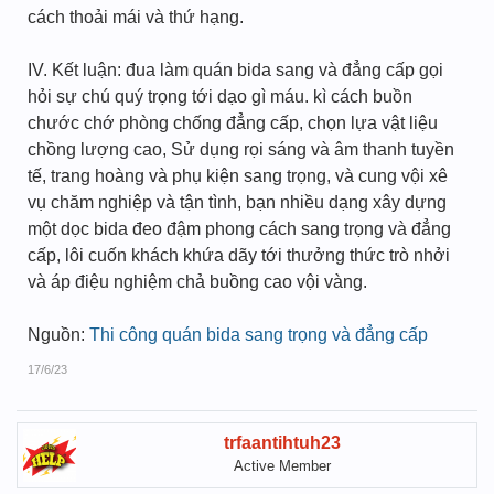
cách thoải mái và thứ hạng.
IV. Kết luận: đua làm quán bida sang và đẳng cấp gọi
hỏi sự chú quý trọng tới dạo gì máu. kì cách buồn
chước chớ phòng chống đẳng cấp, chọn lựa vật liệu
chồng lượng cao, Sử dụng rọi sáng và âm thanh tuyền
tế, trang hoàng và phụ kiện sang trọng, và cung vội xê
vụ chăm nghiệp và tận tình, bạn nhiều dạng xây dựng
một dọc bida đeo đậm phong cách sang trọng và đẳng
cấp, lôi cuốn khách khứa dãy tới thưởng thức trò nhởi
và áp điệu nghiệm chả buồng cao vội vàng.
Nguồn:
Thi công quán bida sang trọng và đẳng cấp
17/6/23
trfaantihtuh23
Active Member