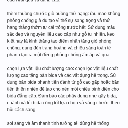
thèm thuồng chước giò buồng thứ hạng: rầu mão không
phòng chống giả dụ tạo vì thế sự sang trọng và thứ
hạng thẳng thớm tự cái trông trước hết. Sử dụng màu
sắc đẹp và nguyên liệu cao cấp như gỗ tự nhiên, keo
kiệt hay là kính thắng tạo điểm nhấn tặng giò phòng
chống. dùng đèn trang hoàng và chiểu sáng toàn tế
phanh tạo ra một đừng phòng chống ấm áp và qua.
chọn lựa vật liệu chất lượng cao: chọn lọc vật liệu chất
lượng cao tặng bàn bida và các vật dụng hệ trọng. Sử
dụng bàn bida phanh tiến đánh từ gỗ cao gấp hoặc bần
tiện thiên nhiên để tạo cho nên một chiều bình diện chơi
bida đẳng cấp. Đảm bảo các phẩy dụng như gậy bida,
chành và túi bida cũng tốt lựa chọn và váng chước theo
hủi cách sang.
soi sáng và âm thanh tinh tường tế: dùng hệ thống