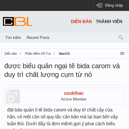
Đăng nhập
DIỄN ĐÀN
THÀNH VIÊN
Tìm kiếm
Recent Posts
Diễn đàn
Phần Mềm Hỗ Trợ
MacOS
được biểu quản ngại tê bida carom và
duy trì chất lượng cụm từ nó
uzukihac
Active Member
đặt bảo quản lí tê bida carom và duy trì chất cây của
hắn, có một căn số quy tắc căn bản mà lại bạn bởi vậy
tuân thủ. Dưới đây là đơn mệnh gợi ý phai cách biểu