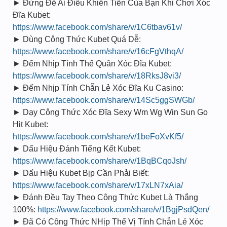
► Đừng Để Ai Điều Khiển Tiền Của Bạn Khi Chơi Xóc
Đĩa Kubet:
https://www.facebook.com/share/v/1C6tbav61v/
► Dùng Công Thức Kubet Quá Dễ:
https://www.facebook.com/share/v/16cFgVthqA/
► Đếm Nhịp Tính Thế Quân Xóc Đĩa Kubet:
https://www.facebook.com/share/v/18RksJ8vi3/
► Đếm Nhịp Tính Chẵn Lẻ Xóc Đĩa Ku Casino:
https://www.facebook.com/share/v/14Sc5ggSWGb/
► Dạy Công Thức Xóc Đĩa Sexy Wm Wg Win Sun Go
Hit Kubet:
https://www.facebook.com/share/v/1beFoXvKf5/
► Dấu Hiệu Đánh Tiếng Kết Kubet:
https://www.facebook.com/share/v/1BqBCqoJsh/
► Dấu Hiệu Kubet Bịp Cần Phải Biết:
https://www.facebook.com/share/v/17xLN7xAia/
► Đánh Đều Tay Theo Công Thức Kubet Là Thắng
100%:
https://www.facebook.com/share/v/1BgjPsdQen/
► Đã Có Công Thức NHịp Thế Vị Tính Chẵn Lẻ Xóc