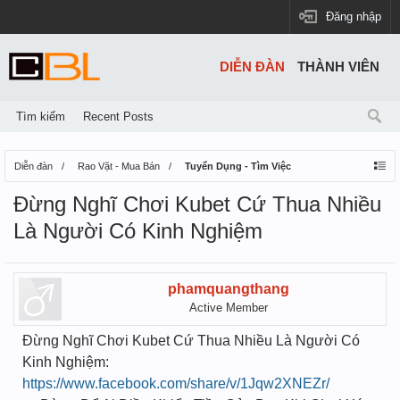
Đăng nhập
DIỄN ĐÀN
THÀNH VIÊN
Tìm kiếm
Recent Posts
Diễn đàn
Rao Vặt - Mua Bán
Tuyển Dụng - Tìm Việc
Đừng Nghĩ Chơi Kubet Cứ Thua Nhiều
Là Người Có Kinh Nghiệm
phamquangthang
Active Member
Đừng Nghĩ Chơi Kubet Cứ Thua Nhiều Là Người Có
Kinh Nghiệm:
https://www.facebook.com/share/v/1Jqw2XNEZr/