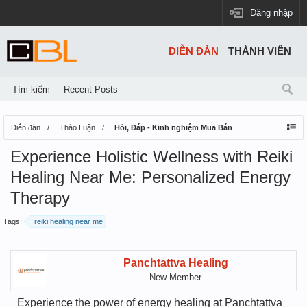
Đăng nhập
DIỄN ĐÀN
THÀNH VIÊN
Tìm kiếm
Recent Posts
Diễn đàn
Thảo Luận
Hỏi, Đáp - Kinh nghiệm Mua Bán
Experience Holistic Wellness with Reiki
Healing Near Me: Personalized Energy
Therapy
Tags:
reiki healing near me
Panchtattva Healing
New Member
Experience the power of energy healing at Panchtattva