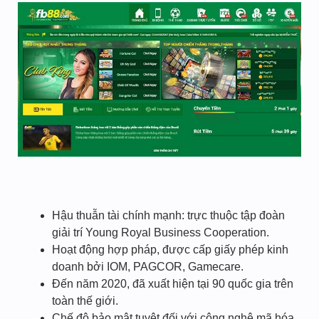
Hậu thuẫn tài chính mạnh: trực thuộc tập đoàn
giải trí Young Royal Business Cooperation.
Hoạt động hợp pháp, được cấp giấy phép kinh
doanh bởi IOM, PAGCOR, Gamecare.
Đến năm 2020, đã xuất hiện tại 90 quốc gia trên
toàn thế giới.
Chế độ bảo mật tuyệt đối với công nghệ mã hóa