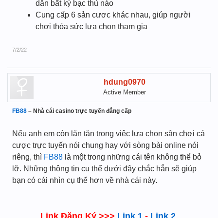
dẫn bất kỳ bạc thủ nào
Cung cấp 6 sản cươc khác nhau, giúp người
chơi thỏa sức lựa chọn tham gia
7/2/22
hdung0970
Active Member
FB88
– Nhà cái casino trực tuyến đẳng cấp
Nếu anh em còn lăn tăn trong việc lựa chọn sân chơi cá
cược trực tuyến nói chung hay với sòng bài online nói
riêng, thì
FB88
là một trong những cái tên không thể bỏ
lỡ. Những thông tin cụ thể dưới đây chắc hẳn sẽ giúp
bạn có cái nhìn cụ thể hơn về nhà cái này.
Link Đăng Ký >>>
Link 1
-
Link 2