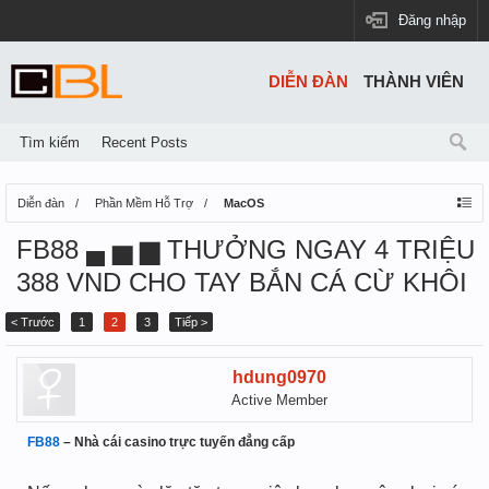
Đăng nhập
DIỄN ĐÀN
THÀNH VIÊN
Tìm kiếm
Recent Posts
Diễn đàn
Phần Mềm Hỗ Trợ
MacOS
FB88 ▄ ▅ ▆ THƯỞNG NGAY 4 TRIỆU
388 VND CHO TAY BẮN CÁ CỪ KHÔI
< Trước
1
2
3
Tiếp >
hdung0970
Active Member
FB88
– Nhà cái casino trực tuyến đẳng cấp