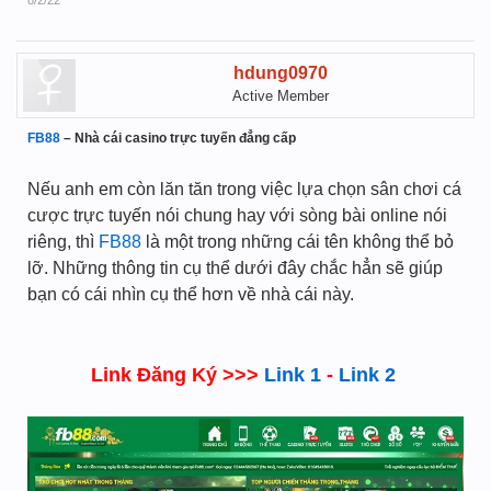
hdung0970
Active Member
FB88
– Nhà cái casino trực tuyến đẳng cấp
Nếu anh em còn lăn tăn trong việc lựa chọn sân chơi cá
cược trực tuyến nói chung hay với sòng bài online nói
riêng, thì
FB88
là một trong những cái tên không thể bỏ
lỡ. Những thông tin cụ thể dưới đây chắc hẳn sẽ giúp
bạn có cái nhìn cụ thể hơn về nhà cái này.
Link Đăng Ký >>>
Link 1
-
Link 2