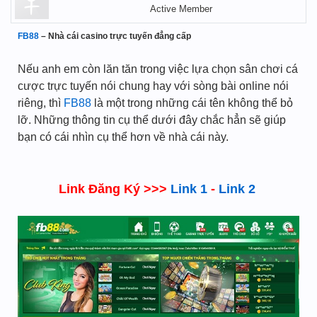
Active Member
FB88
– Nhà cái casino trực tuyến đẳng cấp
Nếu anh em còn lăn tăn trong việc lựa chọn sân chơi cá
cược trực tuyến nói chung hay với sòng bài online nói
riêng, thì
FB88
là một trong những cái tên không thể bỏ
lỡ. Những thông tin cụ thể dưới đây chắc hẳn sẽ giúp
bạn có cái nhìn cụ thể hơn về nhà cái này.
Link Đăng Ký >>>
Link 1
-
Link 2