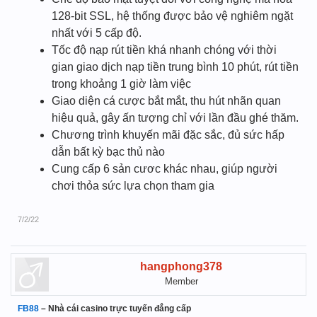
128-bit SSL, hệ thống được bảo vệ nghiêm ngặt
nhất với 5 cấp độ.
Tốc độ nạp rút tiền khá nhanh chóng với thời
gian giao dịch nạp tiền trung bình 10 phút, rút tiền
trong khoảng 1 giờ làm việc
Giao diện cá cược bắt mắt, thu hút nhãn quan
hiệu quả, gây ấn tượng chỉ với lần đầu ghé thăm.
Chương trình khuyến mãi đặc sắc, đủ sức hấp
dẫn bất kỳ bạc thủ nào
Cung cấp 6 sản cươc khác nhau, giúp người
chơi thỏa sức lựa chọn tham gia
7/2/22
hangphong378
Member
FB88
– Nhà cái casino trực tuyến đẳng cấp