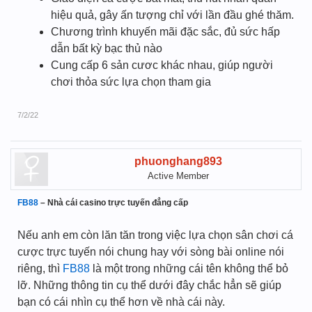
hiệu quả, gây ấn tượng chỉ với lần đầu ghé thăm.
Chương trình khuyến mãi đặc sắc, đủ sức hấp
dẫn bất kỳ bạc thủ nào
Cung cấp 6 sản cươc khác nhau, giúp người
chơi thỏa sức lựa chọn tham gia
7/2/22
phuonghang893
Active Member
FB88
– Nhà cái casino trực tuyến đẳng cấp
Nếu anh em còn lăn tăn trong việc lựa chọn sân chơi cá
cược trực tuyến nói chung hay với sòng bài online nói
riêng, thì
FB88
là một trong những cái tên không thể bỏ
lỡ. Những thông tin cụ thể dưới đây chắc hẳn sẽ giúp
bạn có cái nhìn cụ thể hơn về nhà cái này.