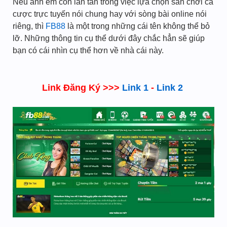
Nếu anh em còn lăn tăn trong việc lựa chọn sân chơi cá
cược trực tuyến nói chung hay với sòng bài online nói
riêng, thì
FB88
là một trong những cái tên không thể bỏ
lỡ. Những thông tin cụ thể dưới đây chắc hẳn sẽ giúp
bạn có cái nhìn cụ thể hơn về nhà cái này.
Link Đăng Ký >>>
Link 1
-
Link 2