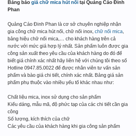
Bảng báo
giá chữ mica hút nổi
tại Quảng Cáo Đinh
Phan
Quảng Cáo Đinh Phan là cơ sở chuyên nghiệp nhận
gia công chữ mica hút nổi, chữ nổi inox,
chữ nổi mica
,
bảng hiệu chữ nổi mica,… cho khách hàng trên cả
nước với mức giá hợp lý nhất. Sản phẩm luôn được gia
công sản xuất theo yêu cầu của khách hàng do đó để
biết giá chính xác nhất hãy liên hệ với chúng tôi theo số
Hotline 0947.85.0022 để được nhân viên tư vấn sản
phẩm và bào giá chi tiết, chính xác nhất. Bảng giá sản
phẩm phụ thuộc vào nhiều yếu tố khác nhau như:
Chất liệu mica, inox sử dụng cho sản phẩm
Kiểu dáng, mẫu mã, độ phức tạp của các chi tiết cần gia
công
Số lượng, kích thích của chữ
Các yêu cầu của khách hàng khi gia công sản phẩm