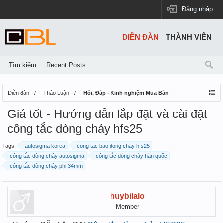
Đăng nhập
DIỄN ĐÀN
THÀNH VIÊN
Tìm kiếm
Recent Posts
Diễn đàn
Thảo Luận
Hỏi, Đáp - Kinh nghiệm Mua Bán
Giá tốt - Hướng dẫn lắp đặt và cài đặt
công tắc dòng chảy hfs25
Tags:
autosigma korea
cong tac bao dong chay hfs25
công tắc dòng chảy autosigma
công tắc dòng chảy hàn quốc
công tắc dòng chảy phi 34mm
huybilalo
Member