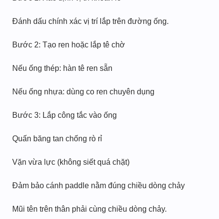
Đánh dấu chính xác vị trí lắp trên đường ống.
Bước 2: Tạo ren hoặc lắp tê chờ
Nếu ống thép: hàn tê ren sẵn
Nếu ống nhựa: dùng co ren chuyên dụng
Bước 3: Lắp công tắc vào ống
Quấn băng tan chống rò rỉ
Vặn vừa lực (không siết quá chặt)
Đảm bảo cánh paddle nằm đúng chiều dòng chảy
Mũi tên trên thân phải cùng chiều dòng chảy.