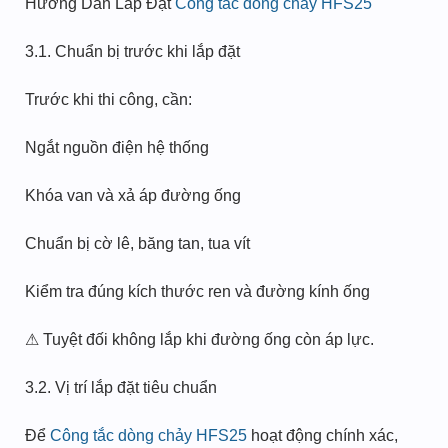
Hướng Dẫn Lắp Đặt
Công tắc dòng chảy HFS25
3.1. Chuẩn bị trước khi lắp đặt
Trước khi thi công, cần:
Ngắt nguồn điện hệ thống
Khóa van và xả áp đường ống
Chuẩn bị cờ lê, băng tan, tua vít
Kiểm tra đúng kích thước ren và đường kính ống
⚠ Tuyệt đối không lắp khi đường ống còn áp lực.
3.2. Vị trí lắp đặt tiêu chuẩn
Để
Công tắc dòng chảy HFS25
hoạt động chính xác,