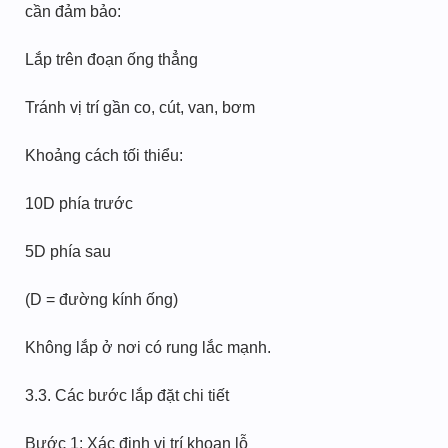
cần đảm bảo:
Lắp trên đoạn ống thẳng
Tránh vị trí gần co, cút, van, bơm
Khoảng cách tối thiểu:
10D phía trước
5D phía sau
(D = đường kính ống)
Không lắp ở nơi có rung lắc mạnh.
3.3. Các bước lắp đặt chi tiết
Bước 1: Xác định vị trí khoan lỗ