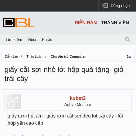
Đăng nhập
DIỄN ĐÀN
THÀNH VIÊN
Tìm kiếm
Recent Posts
Diễn đàn
Thảo Luận
Chuyện trò Computer
giấy cắt sợi nhỏ lót hộp quà tặng- giỏ
trái cây
kubet2
Active Member
giấy rơm hút ẩm - giấy rơm cắt sợi đều lót trái cây - lót
hộp yến cao cấp