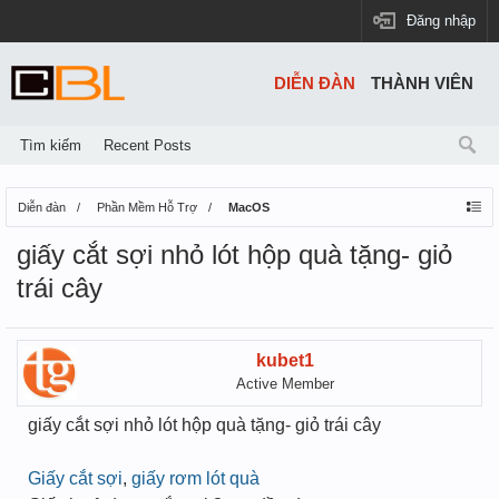
Đăng nhập
DIỄN ĐÀN
THÀNH VIÊN
Tìm kiếm
Recent Posts
Diễn đàn
Phần Mềm Hỗ Trợ
MacOS
giấy cắt sợi nhỏ lót hộp quà tặng- giỏ
trái cây
kubet1
Active Member
giấy cắt sợi nhỏ lót hộp quà tặng- giỏ trái cây
Giấy cắt sợi
,
giấy rơm lót quà