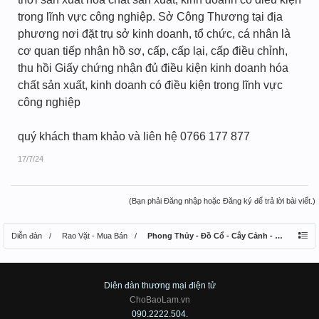
trong lĩnh vực công nghiệp. Sở Công Thương tại địa
phương nơi đặt trụ sở kinh doanh, tổ chức, cá nhân là
cơ quan tiếp nhận hồ sơ, cấp, cấp lại, cấp điều chỉnh,
thu hồi Giấy chứng nhận đủ điều kiện kinh doanh hóa
chất sản xuất, kinh doanh có điều kiện trong lĩnh vực
công nghiệp
quý khách tham khảo và liên hệ 0766 177 877
17/7/24
(Bạn phải Đăng nhập hoặc Đăng ký để trả lời bài viết.)
Diễn đàn
Rao Vặt - Mua Bán
Phong Thủy - Đồ Cổ - Cây Cảnh - Thú Nuôi
Diên đàn thương mại điện tử
ChoBaoLam.vn
090.2222.504.