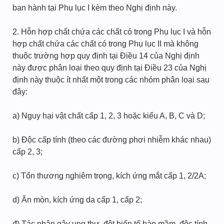
ban hành tại Phụ lục I kèm theo Nghị định này.
2. Hỗn hợp chất chứa các chất có trong Phụ lục I và hỗn
hợp chất chứa các chất có trong Phụ lục II mà không
thuộc trường hợp quy định tại Điều 14 của Nghị định
này được phân loại theo quy định tại Điều 23 của Nghị
định này thuộc ít nhất một trong các nhóm phân loại sau
đây:
a) Nguy hại vật chất cấp 1, 2, 3 hoặc kiểu A, B, C và D;
b) Độc cấp tính (theo các đường phơi nhiễm khác nhau)
cấp 2, 3;
c) Tổn thương nghiêm trọng, kích ứng mắt cấp 1, 2/2A;
d) Ăn mòn, kích ứng da cấp 1, cấp 2;
đ) Tác nhân gây ung thư, đột biến tế bào mầm, độc tính