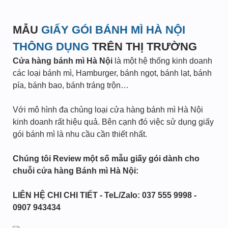
MẪU
GIẤY GÓI BÁNH MÌ HÀ NỘI
THÔNG DỤNG
TRÊN THỊ TRƯỜNG
Cửa hàng bánh mì Hà Nội
là một hệ thống kinh doanh
các loại bánh mì, Hamburger, bánh ngọt, bánh lạt, bánh
pía, bánh bao, bánh tráng trộn…
Với mô hình đa chủng loại cửa hàng bánh mì Hà Nội
kinh doanh rất hiệu quả. Bên cạnh đó việc sử dụng giấy
gói bánh mì là nhu cầu cần thiết nhất.
Chúng tôi Review một số mẫu giấy gói dành cho
chuỗi cửa hàng Bánh mì Hà Nội:
LIÊN HỆ CHI CHI TIẾT - TeL/Zalo: 037 555 9998 -
0907 943434