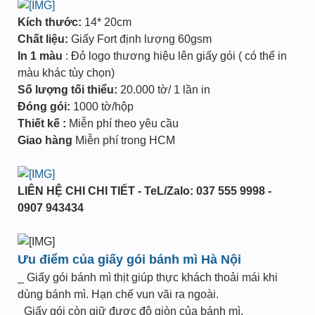
Kích thước:
14* 20cm
Chất liệu:
Giấy Fort định lượng 60gsm
In 1 màu
: Đỏ logo thương hiệu lên giấy gói ( có thể in
màu khác tùy chọn)
Số lượng tối thiểu:
20.000 tờ/ 1 lần in
Đóng gói:
1000 tờ/hộp
Thiết kế :
Miễn phí theo yêu cầu
Giao hàng
Miễn phí trong HCM
LIÊN HỆ CHI CHI TIẾT - TeL/Zalo: 037 555 9998 -
0907 943434
Ưu điểm của giấy gói bánh mì Hà Nội
_ Giấy gói bánh mì thịt giúp thực khách thoải mái khi
dùng bánh mì. Hạn chế vun vãi ra ngoài.
_Giấy gói còn giữ được độ giòn của bánh mì.