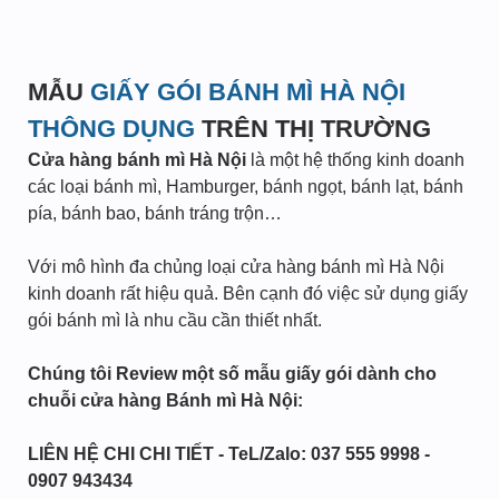
MẪU
GIẤY GÓI BÁNH MÌ HÀ NỘI
THÔNG DỤNG
TRÊN THỊ TRƯỜNG
Cửa hàng bánh mì Hà Nội
là một hệ thống kinh doanh
các loại bánh mì, Hamburger, bánh ngọt, bánh lạt, bánh
pía, bánh bao, bánh tráng trộn…
Với mô hình đa chủng loại cửa hàng bánh mì Hà Nội
kinh doanh rất hiệu quả. Bên cạnh đó việc sử dụng giấy
gói bánh mì là nhu cầu cần thiết nhất.
Chúng tôi Review một số mẫu giấy gói dành cho
chuỗi cửa hàng Bánh mì Hà Nội:
LIÊN HỆ CHI CHI TIẾT - TeL/Zalo: 037 555 9998 -
0907 943434