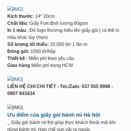
Kích thước:
14* 20cm
Chất liệu:
Giấy Fort định lượng 60gsm
In 1 màu
: Đỏ logo thương hiệu lên giấy gói ( có thể in
màu khác tùy chọn)
Số lượng tối thiểu:
20.000 tờ/ 1 lần in
Đóng gói:
1000 tờ/hộp
Thiết kế :
Miễn phí theo yêu cầu
Giao hàng
Miễn phí trong HCM
LIÊN HỆ CHI CHI TIẾT - TeL/Zalo: 037 555 9998 -
0907 943434
Ưu điểm của giấy gói bánh mì Hà Nội
_ Giấy gói bánh mì thịt giúp thực khách thoải mái khi
dùng bánh mì. Hạn chế vun vãi ra ngoài.