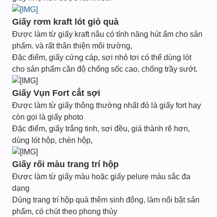
Giấy rơm kraft lót giỏ quà
Được làm từ giấy kraft nâu có tính năng hút ẩm cho sản
phẩm. và rất thân thiện môi trường,
Đặc điểm, giấy cứng cáp, sợi nhỏ tơi có thể dùng lót
cho sản phẩm cần độ chống sốc cao, chống trầy sướt.
Giấy Vụn Fort cắt sợi
Được làm từ giấy thông thường nhất đó là giấy fort hay
còn gọi là giấy photo
Đặc điểm, giấy trắng tinh, sợi đều, giá thành rẽ hơn,
dùng lót hộp, chèn hộp,
Giấy rối màu trang trí hộp
Được làm từ giấy màu hoặc giấy pelure màu sắc đa
dạng
Dùng trang trí hộp quà thêm sinh động, làm nổi bật sản
phẩm, có chút theo phong thủy