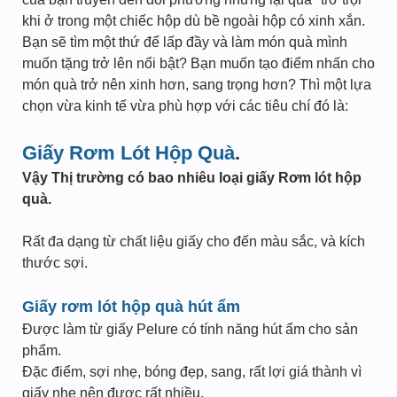
khi ở trong một chiếc hộp dù bề ngoài hộp có xinh xắn.
Bạn sẽ tìm một thứ để lấp đầy và làm món quà mình
muốn tặng trở lên nổi bật? Bạn muốn tạo điểm nhấn cho
món quà trở nên xinh hơn, sang trọng hơn? Thì một lựa
chọn vừa kinh tế vừa phù hợp với các tiêu chí đó là:
Giấy Rơm Lót Hộp Quà
.
Vậy Thị trường có bao nhiêu loại giấy Rơm lót hộp
quà.
Rất đa dạng từ chất liệu giấy cho đến màu sắc, và kích
thước sợi.
Giấy rơm lót hộp quà hút ẩm
Được làm từ giấy Pelure có tính năng hút ẩm cho sản
phẩm.
Đặc điểm, sợi nhẹ, bóng đẹp, sang, rất lợi giá thành vì
giấy nhẹ nên được rất nhiều.