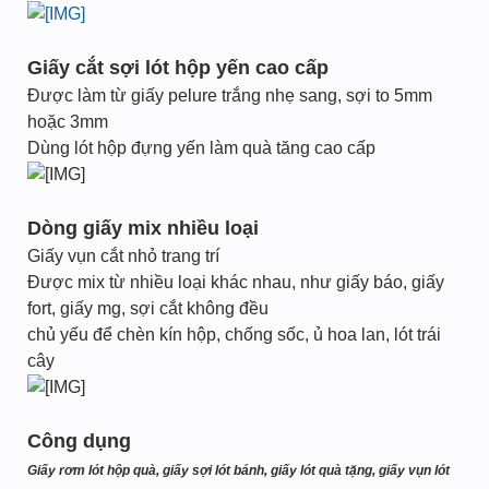
Giấy cắt sợi lót hộp yến cao cấp
Được làm từ giấy pelure trắng nhẹ sang, sợi to 5mm
hoặc 3mm
Dùng lót hộp đựng yến làm quà tăng cao cấp
Dòng giấy mix nhiều loại
Giấy vụn cắt nhỏ trang trí
Được mix từ nhiều loại khác nhau, như giấy báo, giấy
fort, giấy mg, sợi cắt không đều
chủ yếu để chèn kín hộp, chống sốc, ủ hoa lan, lót trái
cây
Công dụng
Giấy rơm lót hộp quà, giấy sợi lót bánh, giấy lót quà tặng, giấy vụn lót