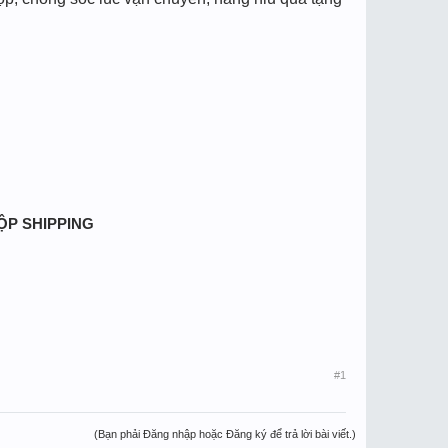
HỘP SHIPPING
#1
(Bạn phải Đăng nhập hoặc Đăng ký để trả lời bài viết.)