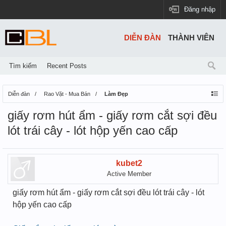
Đăng nhập
DIỄN ĐÀN
THÀNH VIÊN
Tìm kiếm
Recent Posts
Diễn đàn
Rao Vặt - Mua Bán
Làm Đẹp
giấy rơm hút ẩm - giấy rơm cắt sợi đều
lót trái cây - lót hộp yến cao cấp
kubet2
Active Member
giấy rơm hút ẩm - giấy rơm cắt sợi đều lót trái cây - lót
hộp yến cao cấp