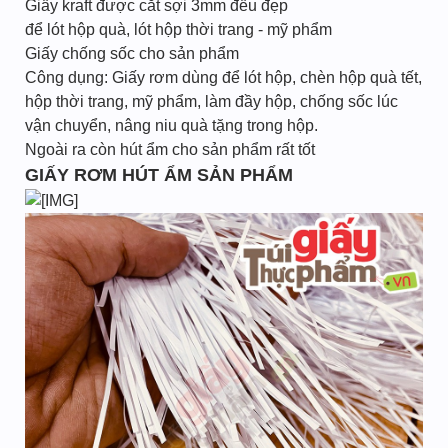
Giấy kraft được cắt sợi 3mm đều đẹp
để lót hộp quà, lót hộp thời trang - mỹ phẩm
Giấy chống sốc cho sản phẩm
Công dụng: Giấy rơm dùng để lót hộp, chèn hộp quà tết,
hộp thời trang, mỹ phẩm, làm đầy hộp, chống sốc lúc
vận chuyển, nâng niu quà tặng trong hộp.
Ngoài ra còn hút ẩm cho sản phẩm rất tốt
GIẤY RƠM HÚT ẨM SẢN PHẨM